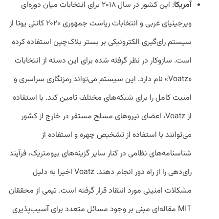
آمریکا
: این کشور در سال ۲۰۱۸ برای انتخابات میان دوره‌ای
ویرجینیای غربی و انتخابات ریاست جمهوری ۲۰۲۰ کانتی یوتا از
سیستم رای‌گیری الکترونیکی بر بستر بلاک‌چین استفاده کرده
است. سازوکار در نظر گرفته شده برای این دسته از انتخابات
«Voatz» نام دارد. این سیستم می‌تواند رمزنگاری سراسری و
امنیت کامل را برای شبکه‌های مختلف تامین کند. با استفاده
از Voatz، اعضای نیروهای مسلح مستقر در خارج از کشور
می‌توانند با استفاده از تشخیص چهره و استفاده از
شناسنامه‌های نظامی در کنار سایر گزینه‌های بیومتریک، فرآیند
رای‌دهی را از راه دور انجام دهند. Voatz اخیرا به دلیل
مشکلات امنیتی مورد انتقاد قرار گرفته است. تیمی از محققان
MIT مقاله‌ای مبنی بر وجود مسائل متعدد برای آسیب‌پذیری