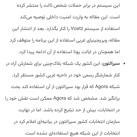
این سیستم در برابر حملات شخص ثالث را منتشر کرده
است. این مقاله به وارزت امنیت داخلی توصیه می‌کند
استفاده از سیستم Voatz را کنار بگذارد. بعد از انتشار این
مقاله، ویریجینیای غربی استفاده از این برنامه‌ را متوقف کرد
اما همچنان در ایالت یوتا استفاده از آن ادامه پیدا کرد.
سیرالئون
: این کشور یک شبکه بلاک‌چینی برای شمارش آراء در
کنار شمارشگر رسمی خود در ناحیه غربی کشور مستقر کرد.
شبکه Agora که قرار بود سیرالئون از آن استفاده کند بحث
برانگیز شد. مشخص شد که Agora ممکن است نقش خود را
در انتخابات، بیش از حد تبلیغ کرده باشد. اما در نهایت
سازمان انتخابات کشور سیرالئون در بیانیه‌ای اعلام کرد در
انتخابات از این شبکه هیچ استفاده‌ای نشده است.