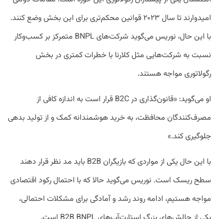
امیدوارند تا سال ۲۰۲۳ قوانین محکم‌تری برای این بخش وضع کنند.
با این حال، نوریس می‌گوید شرکت‌های BNPL متمرکز بر کسب‌وکار
نسبت به شرکت‌هایی مثل کلارنا با خطرات کمتری در بخش
رگولاتوری مواجه هستند.
او می‌گوید: «قانون‌گذاری در B2C قرار است به اندازه کافی از
مصرف‌کنندگان محافظت، به خرید هوشمندانه کمک و از تولید بدهی
جلوگیری کند.»
با این حال یکی از مواردی که بازیگران B2B باید مد نظر قرار دهند
سطح ریسک است. نوریس می‌گوید حالا که با احتمال رکود اقتصادی
مواجه هستیم، ادامه روند رشد و آمادگی برای مشکلات احتمالی،
یکی از چالش‌های بزرگ استارت‌آپ‌های B2B BNPL است.