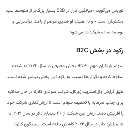
نوریس می‌گوید: «میانگین بازار در B2B بسیار بزرگ‌تر از متوسط سبد
مشتریان است.» و به عقیده او همین موضوع باعث درآمدزایی و
توسعه ساده شرکت‌ها می‌شود.
رکود در بخش B2C
سهام بازیگران مهم BNPL بخش مصرفی در سال ۲۰۲۲ به شدت
سقوط کرده و نگرانی‌ها نسبت به رکود این بخش بیشتر شده است.
طبق گزارش وال‌استریت ژورنال، شرکت سوئدی کلارنا در حال مذاکره
برای جذب سرمایه با تخفیف سهام است تا ارزش‌گذاری شرکت خود
را افزایش دهد. ارزش این شرکت از ۴۶ میلیارد دلار در سال ۲۰۲۱، به
۱۵ میلیارد دلار در سال ۲۰۲۲ کاهش یافته است. سخنگوی کلارنا