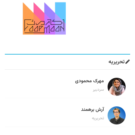
تحریریه
مهرک محمودی
سردبیر
آرش برهمند
تحریریه