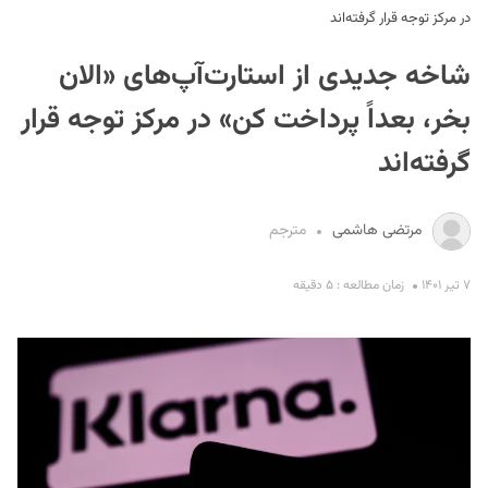
در مرکز توجه قرار گرفته‌اند
شاخه جدیدی از استارت‌آپ‌های «الان
بخر، بعداً پرداخت کن» در مرکز توجه قرار
گرفته‌اند
S
مرتضی هاشمی
مترجم
۷ تیر ۱۴۰۱
زمان مطالعه : ۵ دقیقه