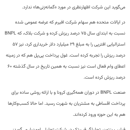
می‌گوید این شرکت اظهارنظری در مورد «گمانه‌زنی‌ها» ندارد.
در ایالات متحده هم سهام شرکت افیرم که عرضه عمومی شده
نسبت به ابتدای سال ۷۵ درصد ریزش کرده و شرکت بلاک، که BNPL
استرالیایی افترپی را به مبلغ ۲۹ میلیارد دلار خریداری کرد، نیز ۵۷
درصد ریزش را تجربه کرده است. غول پرداخت پی‌پل هم که در زمینه
اعطای وام فعال است نیز نسبت به همین تاریخ در سال گذشته ۶۰
درصد ریزش کرده است.
صنعت BNPL در دوران همه‌گیری کرونا و با ارائه روشی ساده برای
پرداخت اقساطی به مشتریان به شهرت رسید. اما حالا کسب‌وکارها
هم به این حوزه ورود کرده‌اند.
فیلیپ بنتون، تحلیلگر فین‌تک در شرکت تحلیلی اومدیا، می‌گوید: