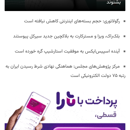
بشنوند
رگولاتوری: حجم بسته‌های اینترنتی کاهش نیافته است
بلک‌راک، ویزا و مسترکارت به بلاکچین جدید سیرکل پیوستند
آینده اسپیس‌ایکس به موفقیت استارشیپ گره خورده است
مرکز پژوهش‌های مجلس: هماهنگی نهادی شرط رسیدن ایران به
رتبه ۷۵ دولت الکترونیکی است