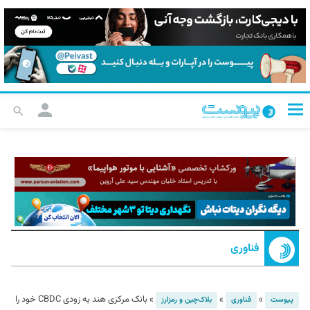
فناوری
»
»
»
بانک مرکزی هند به زودی CBDC خود را
پیوست
فناوری
بلاک‌چین و رمزارز