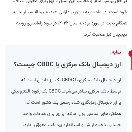
در حال بررسی مزایا و معایب این نسل از پول برای معرفی CBDC
خود است. در ماه فوریه نیز وزیر دارایی هند، «نیرمالا سیتارامان»
هنگام بحث در مورد بودجه سال ۲۰۲۲، در مورد راه‌اندازی روپیه
دیجیتال نیز صحبت کرد.
نمایه:
ارز دیجیتال بانک مرکزی یا CBDC چیست؟
ارز دیجیتال بانک مرکزی یا CBDC یک ارز قانونی است که
توسط بانک مرکزی صادر می‌شود. CBDC یک رکورد الکترونیکی
یا ارز دیجیتال رمزنگاری شده رسمی یک کشور است که
عملکردهای اساسی پول، مانند ابزاری برای مبادله، واحد
حساب، ذخیره ارزش و استاندارد پرداخت معوق را دارد.