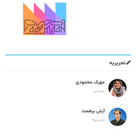
تحریریه
مهرک محمودی
سردبیر
آرش برهمند
تحریریه