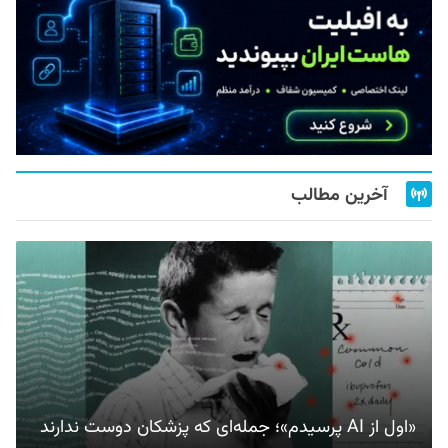
آخرین مطالب
«اول از AI پرسیدم»؛ جمله‌ای که پزشکان دوست ندارند