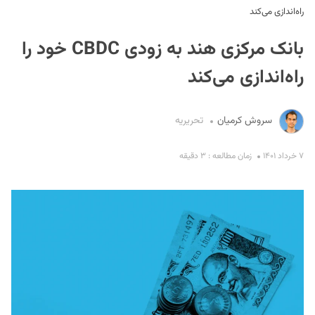
راه‌اندازی می‌کند
بانک مرکزی هند به زودی CBDC خود را
راه‌اندازی می‌کند
سروش کرمیان
تحریریه
S
۷ خرداد ۱۴۰۱
زمان مطالعه : ۳ دقیقه