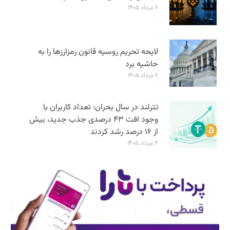
۶ مرداد ۱۴۰۵
لایحه تحریم روسیه قانون رمزارزها را به
حاشیه برد
۶ مرداد ۱۴۰۵
تترلند در سال بحران: تعداد کاربران با
وجود افت ۴۳ درصدی جذب جدید، بیش
از ۱۶ درصد رشد کردند
۴ مرداد ۱۴۰۵