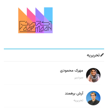
تحریریه
مهرک محمودی
سردبیر
آرش برهمند
تحریریه