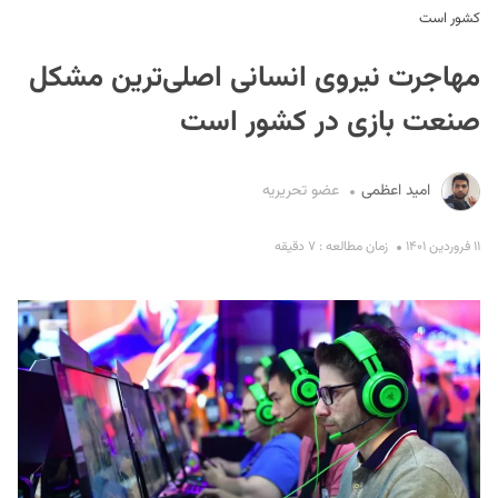
کشور است
مهاجرت نیروی انسانی اصلی‌ترین مشکل
صنعت بازی در کشور است
امید اعظمی
عضو تحریریه
S
۱۱ فروردین ۱۴۰۱
زمان مطالعه : ۷ دقیقه