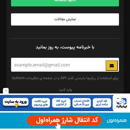
دانلود ماهنامه
نمایش مقالات
با خبرنامه پیوست، به روز بمانید
برای استفاده از ریکپچا بایستی کلید API را در صفحه ی تنظیمات Quform
وارد کنید.
x
این
چند رسانه ای
قسمت
پیوست
نباید