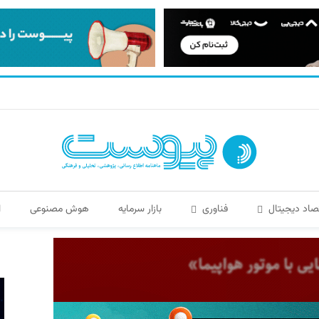
صاد دیجیتال
فناوری
بازار سرمایه
هوش مصنوعی
ا