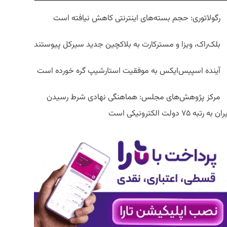
رگولاتوری: حجم بسته‌های اینترنتی کاهش نیافته است
بلک‌راک، ویزا و مسترکارت به بلاکچین جدید سیرکل پیوستند
آینده اسپیس‌ایکس به موفقیت استارشیپ گره خورده است
مرکز پژوهش‌های مجلس: هماهنگی نهادی شرط رسیدن
ان به رتبه ۷۵ دولت الکترونیکی است