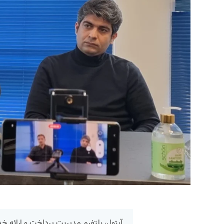
آیتول، پلتفرم مدیریت پرداخت و ارائه خد