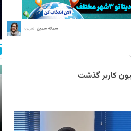
سمانه سمیع
تحریریه