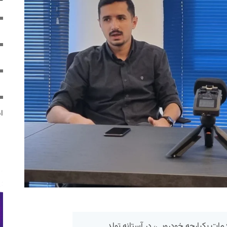
ایر
مات یکپارچه خودرویی، در آستانه تولد