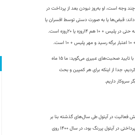
د وجه است، او به‌روز نبودن بعد از پرداخت در
داند: قبض‌ها یا به صورت دستی توسط افسران یا
از طریق دوربین‌ها ثبت می‌شوند و این پروسه حتی در پلیس + ۱۰ هم ۱۴روزه یا ۲۰روزه است.
ت.
محمدرضا برزگری مدیرعامل همپاد کیان هم با تایید صحبت‌های عبیری می‌گوید: ما ۱۵ ماه
ردیم، جدا از اینکه برای هر کمپین و بحث
ر سروکار داریم.
خش فعالیت در آیتول طی سال‌های گذشته بنا بر
شرایط بازار متنوع بوده: در سال ۹۹ خدمات پرداختی در آیتول پررنگ بود، در سال ۱۴۰۰ روی