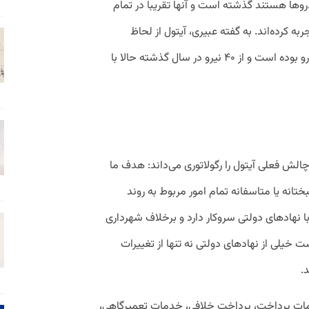
‌ها هستند گذشته‌ است و آنها تقریباً در تمام
ه کرده‌اند. به گفته عبیری، آیتول از لحاظ
ساختار سازمانی نیز با رشد قابل توجهی روبه‌رو بوده است و از ۴۰ نیرو در سال گذشته حالا با
الش فعلی آیتول را رگولاتوری می‌داند: هدف ما
نه یا متاسفانه تمام امور مربوط به روند
ا نهادهای دولتی سروکار دارد و برخلاف شهرداری
ت خیلی از نهادهای دولتی نه تنها از تغییرات
.
مات پرداخت، پرداخت خلافی، خدمات تعمیرگاهی،