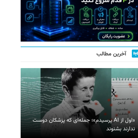
آخرین مطالب
«اول از AI پرسیدم»؛ جمله‌ای که پزشکان دوست
ندارند بشنوند