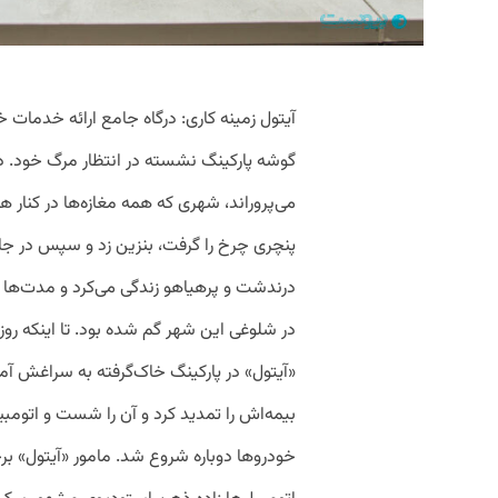
گوشه پارکینگ نشسته در انتظار مرگ خود. در
می‌پروراند، شهری که همه مغازه‌ها در کنار ه
پنچری چرخ را گرفت، بنزین زد و سپس در جا
درندشت و پرهیاهو زندگی می‌کرد و مدت‌ها 
در شلوغی این شهر گم شده بود. تا اینکه روز
«آیتول» در پارکینگ خاک‌گرفته به سراغش آمد.
بیمه‌اش را تمدید کرد و آن را شست و اتومبیل
خودروها دوباره شروع شد. مامور «آیتول» بر