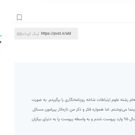
https://pvst.ir/ald
لینک کوتاه
امعه‌ام رشته علوم ارتباطات شاخه روزنامه‌نگاری را برگزیدم. به صورت
 می‌نوشتم. اما همواره فکر و ذکر منِ تازه‌کار پیرامون مسائل
اجتماعی و سیاسی می‌گذشت. تا اینکه سال ۹۵ وارد پیوست شدم و به واسطه پیوست پا به دنیای بیکران