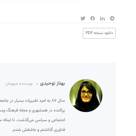
دانلود نسخه PDF
بهناز توحیدی
نویسنده میهمان
سال ۸۷ به امید تغییرات بسیار در ج
پراکنده در همشهری و مجله فرهنگ وسینما
فناوری گذاشتم و عاشقش شدم.