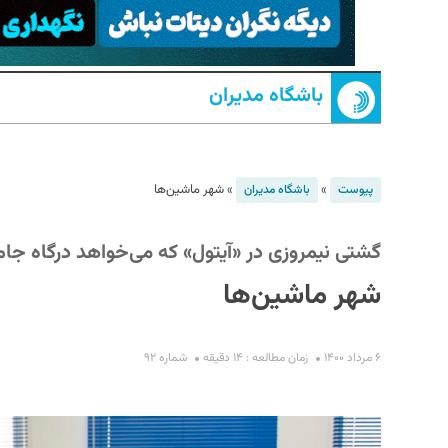
باشگاه مدیران
»
»
شهر ماشین‌ها
پیوست
باشگاه مدیران
S
گشتی نیمروزی در «آیتول» که می‌خواهد درگاه جا
شهر ماشین‌ها
۶ مرداد ۱۴۰۰
زمان مطالعه : ۱۴ دقیقه
شماره ۹۲