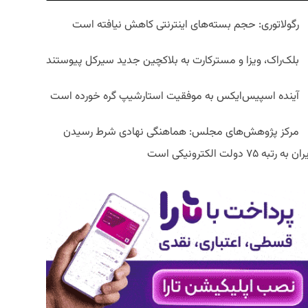
رگولاتوری: حجم بسته‌های اینترنتی کاهش نیافته است
بلک‌راک، ویزا و مسترکارت به بلاکچین جدید سیرکل پیوستند
آینده اسپیس‌ایکس به موفقیت استارشیپ گره خورده است
مرکز پژوهش‌های مجلس: هماهنگی نهادی شرط رسیدن
ان به رتبه ۷۵ دولت الکترونیکی است