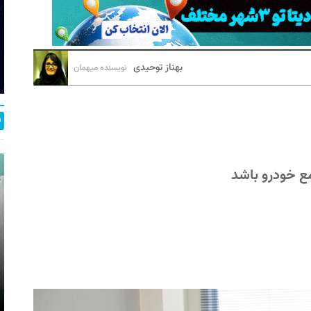
بهناز توحیدی
نویسنده میهمان
مع خودرو باشد