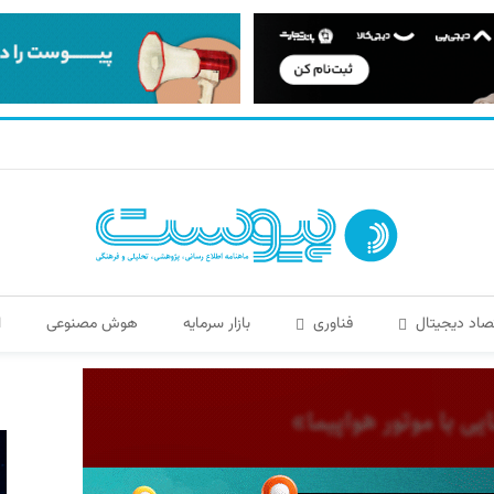
صاد دیجیتال
فناوری
بازار سرمایه
هوش مصنوعی
ا