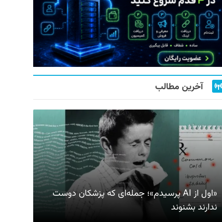
آخرین مطالب
«اول از AI پرسیدم»؛ جمله‌ای که پزشکان دوست
ندارند بشنوند