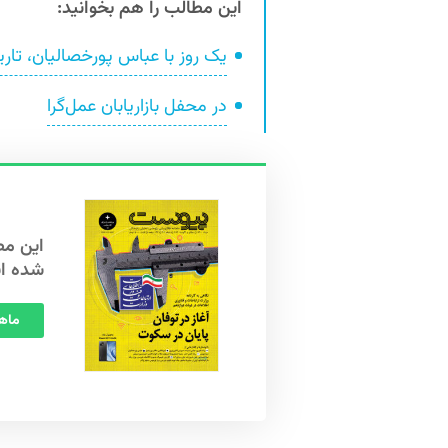
این مطالب را هم بخوانید:
یک روز با عباس پورخصالیان، تاریخ
در محفل بازاریابان عمل‌گرا
شده ا
ماهنامه