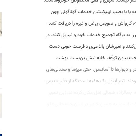
پیکسار نیست. شهری واقعی مخصوص خودروهاست.
جعه یا با نصب اپلیکیشن خدمات گوناگونی چون
کارواش و تعویض روغن و غیره را دریافت کنند.
ا به درگاه تجمیع خدمات خودرو تبدیل کنند. در
ی‌کنند و آمپرشان بالا می‌رود فرصت خوبی دست
پرداخت بدون توقف خانه نبش بن‌بست بهشت
 در و دیوارها تا آسانسور. حتی میزها و صندلی‌های
ودند. تیم آیتول یک هفته است که از دفتر قدیمی
ه جمالزاده شمالی نقل مکان کرده‌اند. این تغییر
است. به همین خاطر در میان جابه‌جایی‌ها و