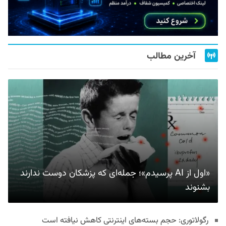
آخرین مطالب
«اول از AI پرسیدم»؛ جمله‌ای که پزشکان دوست ندارند
بشنوند
رگولاتوری: حجم بسته‌های اینترنتی کاهش نیافته است