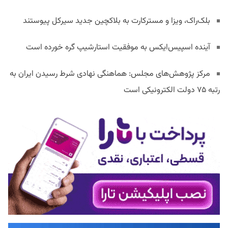
بلک‌راک، ویزا و مسترکارت به بلاکچین جدید سیرکل پیوستند
آینده اسپیس‌ایکس به موفقیت استارشیپ گره خورده است
مرکز پژوهش‌های مجلس: هماهنگی نهادی شرط رسیدن ایران به
رتبه ۷۵ دولت الکترونیکی است