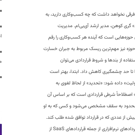
 فرقی نخواهد داشت که چه کسب‌وکاری دارید، به
گری کوهن، مدیر ارشد آی‌بی‌ام. مدیریت
ایر
 حوزه‌هایی است که آینده هر کسب‌وکاری را رقم
دادهای SaaS و در همین حوزه نیز مهم‌ترین ریسک مربوط به جبران خسارت
ستفاده از بندها و شروط قراردادی می‌توان
مص
را تا حد چشمگیری کاهش داد. ابتدا، بهتر است
یت» داده شود: «تحدید» از لحاظ لغوی به
صطلاحاً شرطی قراردادی است که بر اساس آن
محدود به سقف مشخصی می‌شود و کسی که به او
یش از عددی که در قرارداد توافق شده طلب کند.
ضرورت درج شرط «تحدید مسئولیت» در قراردادهای نرم‌افزاری از جمله قراردادهای SaaS از