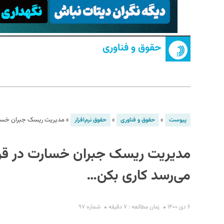
حقوق و فناوری
S
»
»
»
مدیریت ریسک جبران خسارت در قراردادهای SaaS
پیوست
حقوق و فناوری
حقوق نرم‌افزار
می‌رسد کاری بکن…
۶ دی ۱۴۰۰
زمان مطالعه : ۷ دقیقه
شماره ۹۷