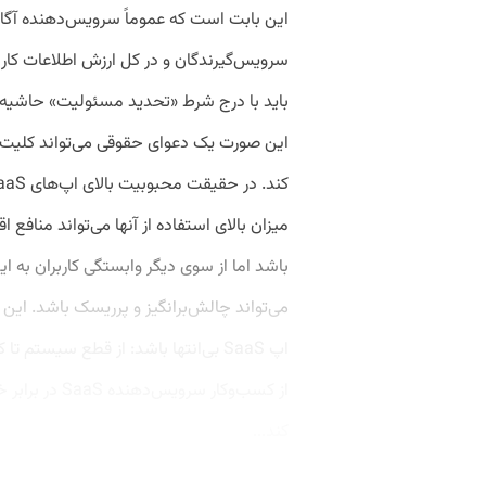
این بابت است که عموماً سرویس‌دهنده آگا
سرویس‌گیرندگان و در کل ارزش اطلاعات کاربرا
باید با درج شرط «تحدید مسئولیت» حاشیه ام
این صورت یک دعوای حقوقی می‌تواند کلیت 
میزان بالای استفاده از آنها می‌تواند مناف
باشد اما از سوی دیگر وابستگی کاربران به ای
می‌تواند چالش‌برانگیز و پرریسک باشد. 
اپ SaaS بی‌انتها باشد: از قطع سیستم
از کسب‌وکار سر
کند...