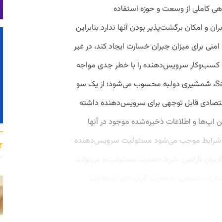
هی کاملی از وسعت و حوزه استفاده
ن و امکان برگشت‌پذیر بودن آنها ندارد بنابراین
نی برای میزان جبران خسارت ایجاد کند، در غیر
کسب‌وکار سرویس‌دهنده را با خطر جدی مواجه
کند. در حقیقت محبوبیت بالای اپ‌های SaaS، شمشیری دولبه محسوب می‌شود؛ از یک ‌سو
ع اقتصادی قابل توجهی برای سرویس‌دهنده داشته
ن اپ‌ها و اطلاعات ذخیره‌شده موجود در آنها
این شرایط موجب می‌شود مسئولیت سرویس‌دهنده
 تا کاربران ناراضی. شرط «تحدید مسئولیت» می‌تواند
ویس‌دهنده SaaS در برابر خطرات حقوقی، به صورت قراردادی، محافظت