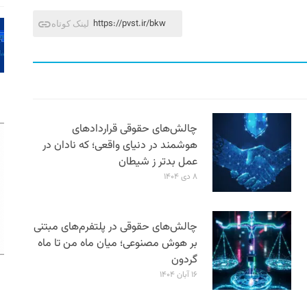
https://pvst.ir/bkw
لینک کوتاه
چالش‌های حقوقی قراردادهای
هوشمند در دنیای واقعی؛ که نادان در
عمل بدتر ز شیطان
۸ دی ۱۴۰۴
چالش‌های حقوقی در پلتفرم‌های مبتنی
بر هوش مصنوعی؛ میان ماه من تا ماه
گردون
۱۶ آبان ۱۴۰۴