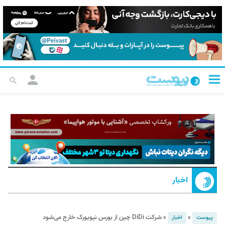
اخبار
»
»
شرکت DiDi چین از بورس نیویورک خارج می‌شود
پیوست
اخبار