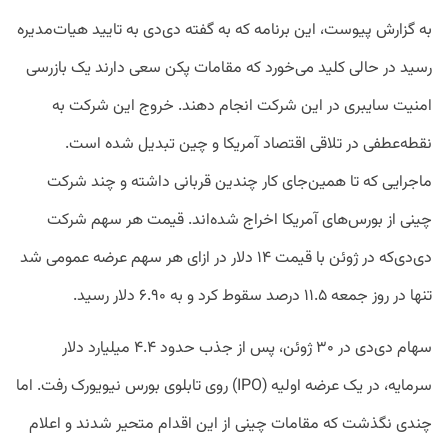
به گزارش پیوست، این برنامه که به گفته دی‌دی به تایید هیات‌مدیره
رسید در حالی کلید می‌خورد که مقامات پکن سعی دارند یک بازرسی
امنیت سایبری در این شرکت انجام دهند. خروج این شرکت به
نقطه‌عطفی در تلاقی اقتصاد آمریکا و چین تبدیل شده است.
ماجرایی که تا همین‌جای کار چندین قربانی داشته و چند شرکت
چینی از بورس‌های آمریکا اخراج شده‌اند. قیمت هر سهم شرکت
دی‌دی‌که در ژوئن با قیمت ۱۴ دلار در ازای هر سهم عرضه عمومی شد
تنها در روز جمعه ۱۱.۵ درصد سقوط کرد و به ۶.۹۰ دلار رسید.
سهام دی‌دی در ۳۰ ژوئن، پس از جذب حدود ۴.۴ میلیارد دلار
سرمایه، در یک عرضه اولیه (IPO) روی تابلوی بورس نیویورک رفت. اما
چندی نگذشت که مقامات چینی از این اقدام متحیر شدند و اعلام