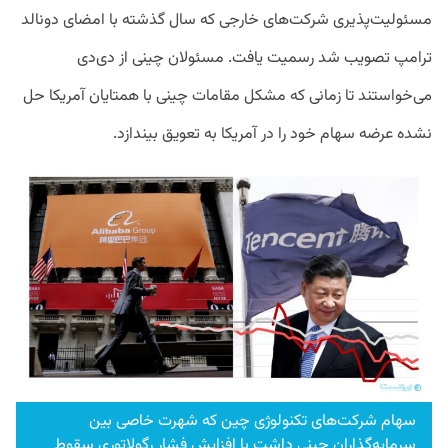
مسئولیت‌پذیری شرکت‌های خارجی که سال گذشته با امضای دونالد
ترامپ تصویب شد رسمیت یافت. مسئولان چینی از دی‌دی
می‌‌خواستند تا زمانی که مشکل مقامات چینی با همتایان آمریکا حل
نشده عرضه سهام خود را در آمریکا به تعویق بیندازد.
سهام شرکت‌های تکنولوژی چین که شهرت خاصی بین
سرمایه‌گذاران چینی داشت با افزایش فشار رگولاتوری سقوط