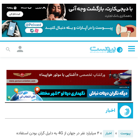
اخبار
»
»
۴ میلیارد نفر در جهان از 4G به دلیل گران بودن استفاده
پیوست
اخبار