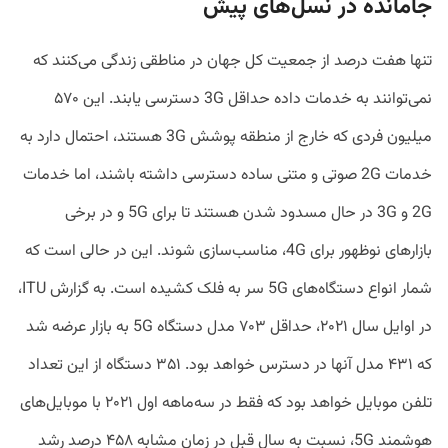
جامانده در نسل‌های پیش
تنها هفت درصد از جمعیت کل جهان در مناطقی‌ زندگی می‌کنند که
نمی‌توانند به خدمات داده حداقل 3G دسترسی یابند. این ۵۷۰
میلیون فردی که خارج از منطقه پوشش 3G هستند، احتمال دارد به
خدمات 2G صوتی و متنی ساده دسترسی داشته باشند، اما خدمات
2G و 3G در حال مسدود شدن هستند تا برای 5G و در برخی
بازارهای نوظهور برای 4G، مناسب‌سازی شوند. این در حالی است که
شمار انواع دستگاه‌های 5G سر به فلک کشیده‌ است. به گزارش ITU،
در اوایل سال ۲۰۲۱، حداقل ۷۰۳ مدل دستگاه 5G به بازار عرضه شد
که ۴۳۱ مدل آنها در دسترس خواهد بود. ۳۵۱ دستگاه از این تعداد
تلفن موبایل خواهد بود که فقط در سه‌ماهه اول ۲۰۲۱ با موبایل‌های
هوشمند 5G، نسبت به سال قبل در زمان مشابه ۴۵۸ درصد رشد