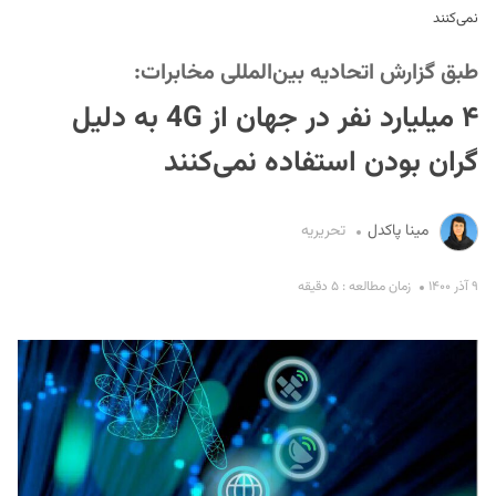
نمی‌کنند
طبق گزارش اتحادیه بین‌المللی مخابرات:
۴ میلیارد نفر در جهان از 4G به دلیل
گران بودن استفاده نمی‌کنند
S
مینا پاکدل
تحریریه
۹ آذر ۱۴۰۰
زمان مطالعه : ۵ دقیقه