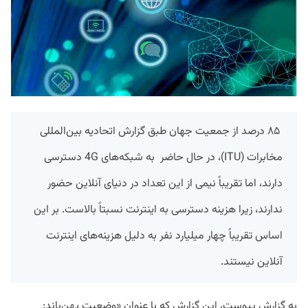
۸۵ درصد از جمعیت جهان طبق گزارش اتحادیه بین‌المللی
مخابرات (ITU)، در حال حاضر به شبکه‌های 4G دسترسی
دارند، اما تقریباً نیمی از این تعداد در دنیای آنلاین حضور
ندارند، زیرا هزینه دسترسی به اینترنت نسبتاً بالاست. بر این
اساس تقریباً چهار میلیارد نفر به دلیل هزینه‌های اینترنت
آنلاین نیستند.
به گزارش پیوست، این گزارش که با عنوان «وضعیت پهن‌باند: