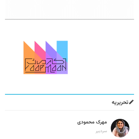
تحریریه
مهرک محمودی
سردبیر