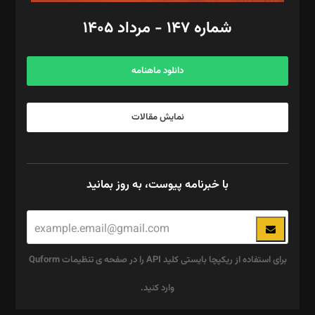
امور اد‌اری: راضیه محمود‌ی
شماره ۱۴۷ - مرداد ۱۴۰۵
مرکز تماس: ۰۲۱۴۲۸۲۴۰۰۰
آگهی و مشترکین: ۰۹۱۹۹۹۹۰۴۵۴
دانلود ماهنامه
نمایش مقالات
با خبرنامه پیوست، به روز بمانید
برای استفاده از ریکپچا بایستی کلید API را در صفحه ی تنظیمات Quform
وارد کنید.