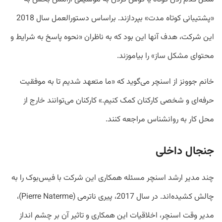
«پشتیبانی کوتاه مدت» بپردازند. براساس دستورالعمل سال 2018
این شرکت، هدف آنها این بود که به ناظران «نحوه پاسخ به شرایط و
محتوای مشکل ساز» را بیاموزند.
خانم جوونز از اسنچر می‌گوید که «ما متعهد شدیم تا به موفقیت
حرفه‌ای و شخصی کارکنان کمک کنیم.» کارکنان می‌توانند خارج از
محل کار به روانشناس مراجعه کنند.
جنجال داخلی
چند مدیر ارشد اسنچر مسئله همکاری این شرکت با فیس‌بوک را به
چالش کشیده‌اند. در سال 2017، پیری ناترمی (Pierre Naterme)،
مدیر وقت اسنچر، اخلاقیات این همکاری و تاثیر آن بر چشم انداز