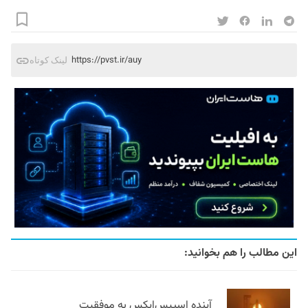
https://pvst.ir/auy
لینک کوتاه
این مطالب را هم بخوانید:
آینده اسپیس‌ایکس به موفقیت