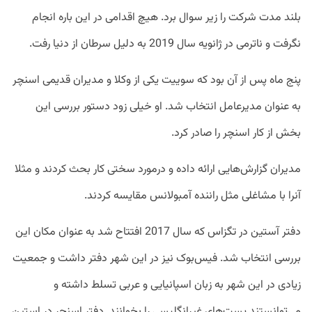
بلند مدت شرکت را زیر سوال برد. هیچ اقدامی در این باره انجام
نگرفت و ناترمی در ژانویه سال 2019 به دلیل سرطان از دنیا رفت.
پنج ماه پس از آن بود که سوییت یکی از وکلا و مدیران قدیمی اسنچر
به عنوان مدیرعامل انتخاب شد. او خیلی زود دستور بررسی این
بخش از کار اسنچر را صادر کرد.
مدیران گزارش‌هایی ارائه داده و درمورد سختی کار بحث کردند و مثلا
آنرا با مشاغلی مثل راننده آمبولانس مقایسه کردند.
دفتر آستین در تگزاس که سال 2017 افتتاح شد به عنوان مکان این
بررسی انتخاب شد. فیس‌بوک نیز در این شهر دفتر داشت و جمعیت
زیادی در این شهر به زبان اسپانیایی و عربی تسلط داشته و
می‌توانستند پست‌های غیرانگلیسی را بخوانند. دفتر اسنچر در استین