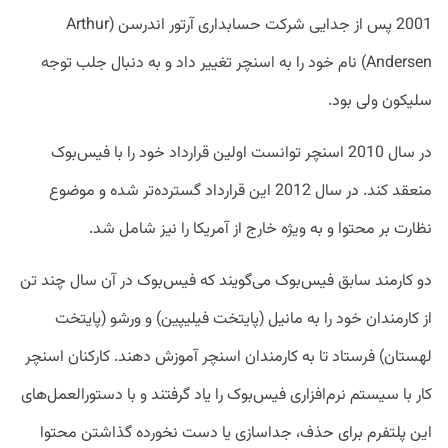
2001 پس از جدایی شرکت حسابداری آرتور اندرسن (Arthur
Andersen) نام خود را به اسنچر تغییر داد و به دنبال جلب توجه
سلیکون ولی بود.
در سال 2010 اسنچر توانست اولین قرارداد خود را با فیس‌بوک
منعقد کند. در سال 2012 این قرارداد گسترده‌تر شده و موضوع
نظارت بر محتوا و به ویژه خارج از آمریکا را نیز شامل شد.
دو کارمند سابق فیس‌بوک می‌گویند که فیس‌بوک در آن سال چند تن
از کارمندان خود را به مانیل (پایتخت فیلیپین) و ورشو (پایتخت
لهستان) فرستاد تا به کارمندان اسنچر آموزش دهند. کارکنان اسنچر
کار با سیستم نرم‌افزاری فیس‌بوک را یاد گرفتند و با دستور‌العمل‌های
این پلتفرم برای حذف، جداسازی یا دست نخورده گذاشتن محتوا