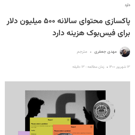
دارد
پاکسازی محتوای سالانه ۵۰۰ میلیون دلار
برای فیس‌بوک هزینه دارد
مهدی جعفری
مترجم
S
۱۳ شهریور ۱۴۰۰
زمان مطالعه : ۱۳ دقیقه