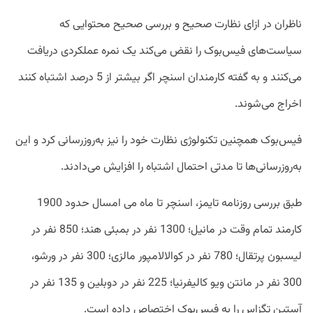
ناظران در ازای نظارت صحیح و بررسی صحیح محتوایی که
سیاست‌های فیس‌بوک را نقض می‌کند یک نمره عملکردی دریافت
می‌کنند و به گفته کارمندان اسنچر اگر بیشتر از 5 درصد اشتباه کنند
اخراج می‌شوند.
فیس‌بوک همچنین تکنولوژی نظارت خود را نیز به‌روزرسانی کرد و این
به‌روزرسانی‌ها تا مدتی احتمال اشتباه را افزایش می‌دادند.
طبق بررسی روزنامه تایمز، اسنچر تا ماه می امسال حدود 1900
کارمند تمام وقت در مانیل؛ 1300 نفر در بمبئی هند؛ 850 نفر در
لیسبون پرتقال؛ 780 نفر در کوالالامپور مالزی؛ 300 نفر در ورشو،
300 نفر در مانتن ویو کالیفرنیا؛ 225 نفر در دوبلین و 135 نفر در
آستین تگزاس را به فیس‌بوک اختصاص داده است.