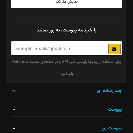
نمایش مقالات
با خبرنامه پیوست، به روز بمانید
برای استفاده از ریکپچا بایستی کلید API را در صفحه ی تنظیمات Quform
وارد کنید.
این
چند رسانه ای
قسمت
پیوست
نباید
خالی
پیوست روز