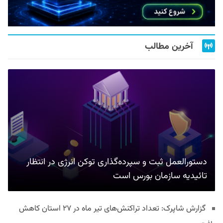
آخرین مطالب
دستورالعمل ثبت و سپرده‌گذاری توکن انرژی در انتظار
تائیدیه سازمان بورس است
گزارش شاپرک: تعداد تراکنش‌های تیر ماه در ۲۷ استان‌ کاهش