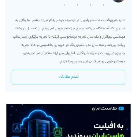
شاید هیچ‌وقت صفت ماجراجو را در توصیف خودم به‌کار نبرده‌ باشم. اما وقتی به
مسیری که آمدم نگاه می‌کنم، چیزی جز ماجراجویی نمی‌بینم. از تحصیل در رشته
مهندسی نرم‌افزار و یک سال تجربه برنامه‌نویسی گرفته تا تجربه برگزاری استارت‌آپ
ویکند بیرجند و سه سال مدیا مانیتورینگ در حوزه روابط‌عمومی و حالا تجربه
جدیدی در پیوست و حوزه خبرنگاری. اما برای من ارزشمند‌تر از هر تجربه‌ای،
دوستان خوبی بودند که در این مسیر پیدا کردم.
تمام مقالات