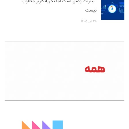
اینترنت وصل است اما تجربه کاربر مطلوب
نیست
۲۸ تیر ۱۴۰۵