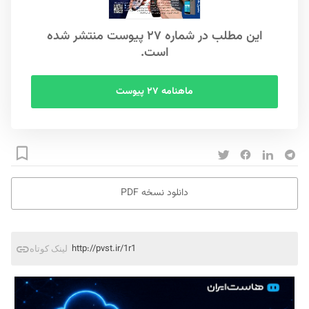
این مطلب در شماره ۲۷ پیوست منتشر شده
است.
ماهنامه ۲۷ پیوست
دانلود نسخه PDF
http://pvst.ir/1r1
لینک کوتاه