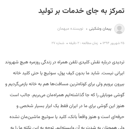
تمرکز به جای خدمات بر تولید
پیمان وشکینی
نویسنده میهمان
۲۵ شهریور ۱۳۹۴
زمان مطالعه : ۲ دقیقه
شماره ۲۷
S
تردیدی درباره نقش کلیدی تلفن همراه در زندگی روزمره هیچ شهروند
ایرانی نیست. شاید ما بدون کیف پول، سوئیچ یا حتی کلید خانه
بیرون برویم ولی برای کوتاه‌ترین مسافت‌ها هم به خانه بازمی‌گردیم و
گوشی موبایلی را که جا گذاشته‌ایم همراه‌مان می‌بریم. جالب است
هنوز این گوشی برای ما در ایران فقط یک ابزار بسیار شخصی و
حرفه‌ای است و هنوز واقعاً بانک، کلید یا سوئیچ ماشین‌مان نشده
ولی همچنان به شدت به آن وابسته‌ایم. توجه به این نکته ما را به