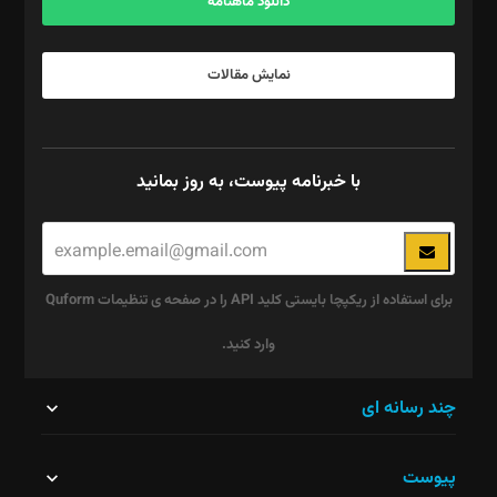
دانلود ماهنامه
نمایش مقالات
با خبرنامه پیوست، به روز بمانید
برای استفاده از ریکپچا بایستی کلید API را در صفحه ی تنظیمات Quform
وارد کنید.
این
چند رسانه ای
قسمت
پیوست
نباید