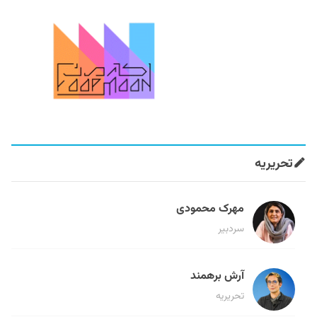
تحریریه
مهرک محمودی
سردبیر
آرش برهمند
تحریریه