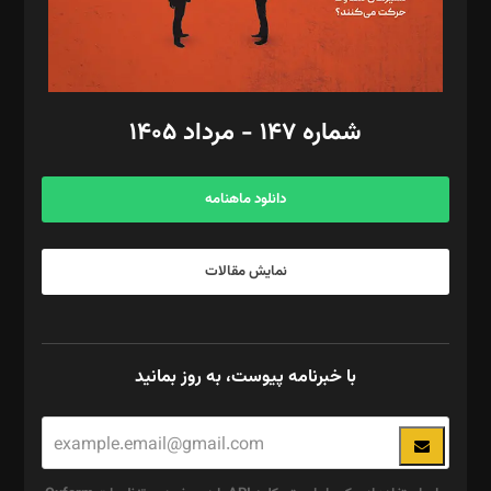
گرافیک و صفحه‌آرایی: سید‌سبحان‌علی ثابت
مد‌یر توسعه تجاری: کامبیز برید‌
امور مالی: شاپور رهبری، محمد‌ کاظمی‌نیا
امور اد‌اری: راضیه محمود‌ی
شماره ۱۴۷ - مرداد ۱۴۰۵
مرکز تماس: ۰۲۱۴۲۸۲۴۰۰۰
آگهی و مشترکین: ۰۹۱۹۹۹۹۰۴۵۴
دانلود ماهنامه
نمایش مقالات
با خبرنامه پیوست، به روز بمانید