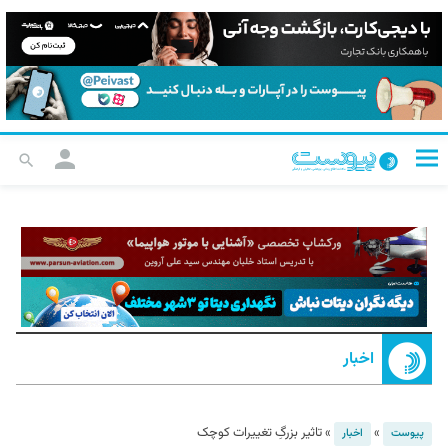
اخبار
»
»
تاثیر بزرگِ تغییرات کوچک
پیوست
اخبار