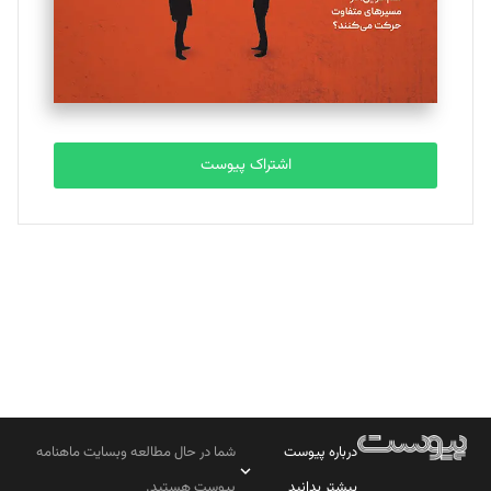
تحریریه
مصطفی مسجدی آرانی
تحریریه
اشتراک پیوست
بابک نقاش
تحریریه
درباره پیوست
شما در حال مطالعه وبسایت ماهنامه
بیشتر بدانید
پیوست هستید.