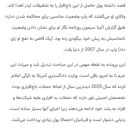
قصد داشته پول حاصل از این باج‌افزار را به تحقیقات ایدز اهدا کند.
وکلای او می‌گفتند که پاپ وضعیت مناسبی برای محاکمه شدن ندارد؛
طبق گزارش‌ آلینا سیمون روزنامه نگار او برای نشان دادن وضعیت
نامناسبش به ریش‌ خود بیگودی زده بود. (یک قاضی به نفع او رای
داد) پاپ در سال 2007 از دنیا رفت.
این پرونده به نقطه مهمی در این مباحث تبدیل شد و میراث این
جرم تا به امروز باقی است. وزارت دادگستری آمریکا به تازگی اعلام
کرده که سال 2020 «بدترین سال از لحاظ حملات باج‌افزاری بود».
تخصصان امنیتی باور دارند که حملات بد افزاری علیه شرکت‌ها و
افراد به رشد خود ادامه می‌دهند زیرا اجرای آنها بسیار ساده است،
ردیابی دشوار است و قربانیان احتمالا پول زیادی پرداخت می‌کنند.