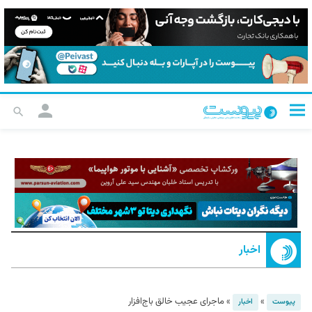
اخبار
»
»
ماجرای عجیب خالق باج‌افزار
پیوست
اخبار