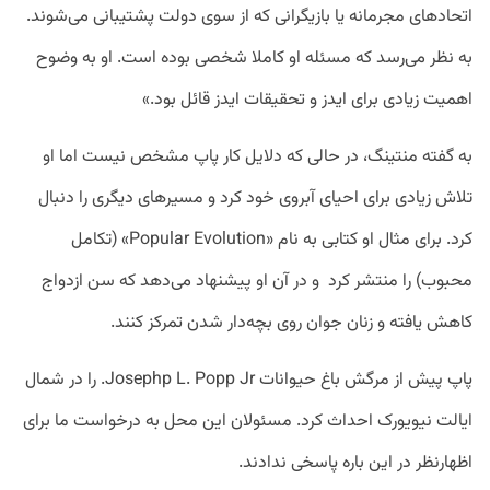
اتحادهای مجرمانه یا بازیگرانی که از سوی دولت پشتیبانی می‌شوند.
به نظر می‌رسد که مسئله او کاملا شخصی بوده است. او به وضوح
اهمیت زیادی برای ایدز و تحقیقات ایدز قائل بود.»
به گفته منتینگ، در حالی که دلایل کار پاپ مشخص نیست اما او
تلاش زیادی برای احیای آبروی خود کرد و مسیر‌های دیگری را دنبال
کرد. برای مثال او کتابی به نام «Popular Evolution» (تکامل
محبوب) را منتشر کرد و در آن او پیشنهاد می‌دهد که سن ازدواج
کاهش یافته و زنان جوان روی بچه‌دار شدن تمرکز کنند.
پاپ پیش از مرگش باغ حیوانات Josephp L. Popp Jr. را در شمال
ایالت نیویورک احداث کرد. مسئولان این محل به درخواست ما برای
اظهارنظر در این باره پاسخی ندادند.