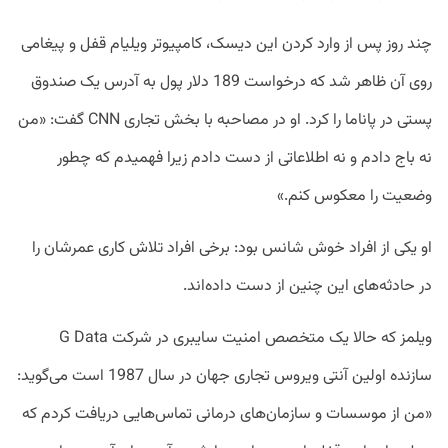
چند روز پس از وارد کردن این دیسک، کامپیوتر ویلیام قفل و پیغامی
روی آن ظاهر شد که درخواست 189 دلار پول به آدرس یک صندوق
پستی در پاناما را کرد. او در مصاحبه با بخش تجاری CNN گفت: «من
نه باج دادم و نه اطلاعاتی از دست دادم زیرا فهمیدم که چطور
وضعیت را معکوس کنم.»
او یکی از افراد خوش شانس بود: برخی افراد تلاش کاری عمرشان را
در حادثه‌های این چنین از دست داده‌اند.
ویلمز که حالا یک متخصص امنیت سایبری در شرکت G Data
سازنده اولین آنتی ویروس تجاری جهان در سال 1987 است می‌گوید:
«من از موسسات و سازمان‌های درمانی تماس‌هایی دریافت کردم که