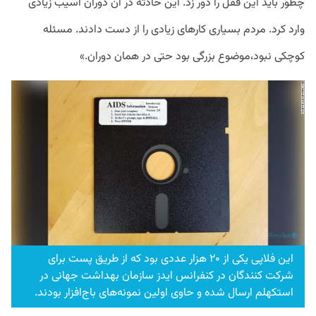
چطور باید این قفل را دور زد. این حادثه در آن دوران آسیب زیادی
وارد کرد. مردم بسیاری کارهای زیادی را از دست دادند. مسئله
کوچکی نبود،موضوع بزرگی بود حتی در همان دوران.»
این فلاپی یکی از ۲۰ هزار عددی بود که از طریق پست برای
شرکت کنندگان در کنفرانس ایدز سازمان بهداشت جهانی در
استکهلم ارسال شده و حاوی اولین نمونه‌های باج‌افزار بودند.