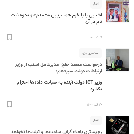
اخبار
آشنایی با پلتفرم همسریابی «همدم» و نحوه ثبت
نام در آن
۲۱ تیر ۱۴۰۰
هفتمین وزیر
S
درخواست محمد خلج مدیر‌عامل اسنپ از وزیر
ارتباطات دولت سیزدهم:
وزیر ICT دولت آینده به صیانت داده‌ها احترام
بگذارد
۲۰ تیر ۱۴۰۰
اخبار
رجیستری باعث گرانی ساعت‌ها و تبلت‌ها نخواهد