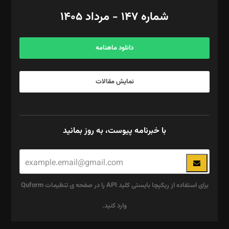
امور اد‌اری: راضیه محمود‌ی
شماره ۱۴۷ - مرداد ۱۴۰۵
مرکز تماس: ۰۲۱۴۲۸۲۴۰۰۰
آگهی و مشترکین: ۰۹۱۹۹۹۹۰۴۵۴
دانلود ماهنامه
نمایش مقالات
با خبرنامه پیوست، به روز بمانید
برای استفاده از ریکپچا بایستی کلید API را در صفحه ی تنظیمات Quform
وارد کنید.
این