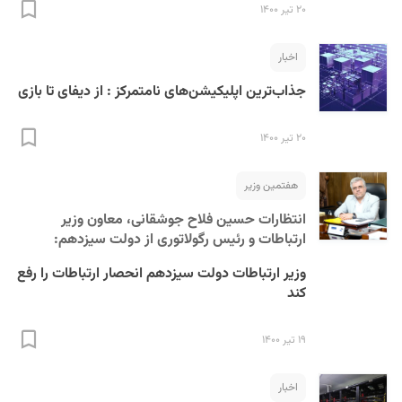
۲۰ تیر ۱۴۰۰
اخبار
جذاب‌ترین اپلیکیشن‌های نامتمرکز : از دیفای تا بازی
۲۰ تیر ۱۴۰۰
هفتمین وزیر
انتظارات حسین فلاح جوشقانی، معاون وزیر
ارتباطات و رئیس رگولاتوری از دولت سیزدهم:
وزیر ارتباطات دولت سیزدهم انحصار ارتباطات را رفع
کند
۱۹ تیر ۱۴۰۰
اخبار