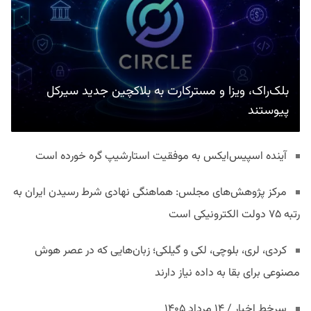
بلک‌راک، ویزا و مسترکارت به بلاکچین جدید سیرکل
پیوستند
آینده اسپیس‌ایکس به موفقیت استارشیپ گره خورده است
مرکز پژوهش‌های مجلس: هماهنگی نهادی شرط رسیدن ایران به
رتبه ۷۵ دولت الکترونیکی است
کردی، لری، بلوچی، لکی و گیلکی؛ زبان‌هایی که در عصر هوش
مصنوعی برای بقا به داده نیاز دارند
سرخط اخبار / ۱۴ مرداد ۱۴۰۵