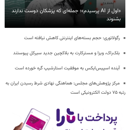
«اول از AI پرسیدم»؛ جمله‌ای که پزشکان دوست ندارند
بشنوند
رگولاتوری: حجم بسته‌های اینترنتی کاهش نیافته است
بلک‌راک، ویزا و مسترکارت به بلاکچین جدید سیرکل پیوستند
آینده اسپیس‌ایکس به موفقیت استارشیپ گره خورده است
مرکز پژوهش‌های مجلس: هماهنگی نهادی شرط رسیدن ایران به
رتبه ۷۵ دولت الکترونیکی است