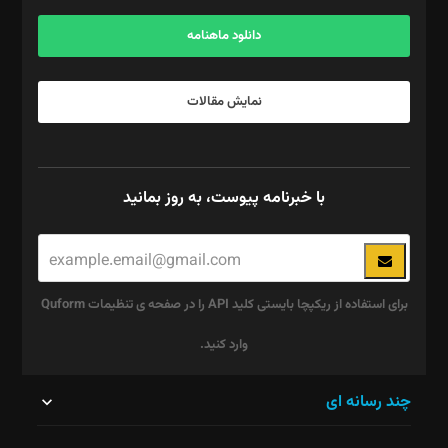
آگهی و مشترکین: ۰۹۱۹۹۹۹۰۴۵۴
دانلود ماهنامه
نمایش مقالات
با خبرنامه پیوست، به روز بمانید
برای استفاده از ریکپچا بایستی کلید API را در صفحه ی تنظیمات Quform
وارد کنید.
این
چند رسانه ای
قسمت