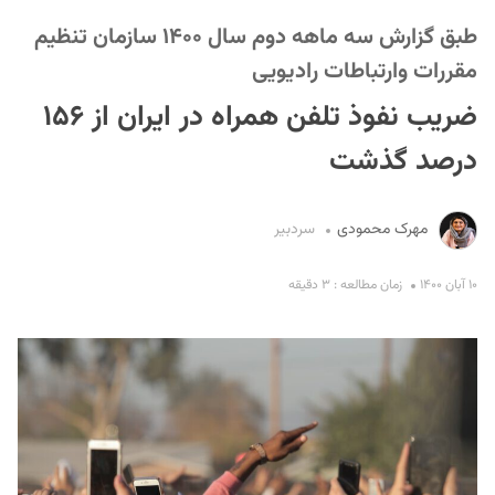
طبق گزارش سه ماهه دوم سال ۱۴۰۰ سازمان تنظیم
مقررات وارتباطات رادیویی
ضریب نفوذ تلفن همراه در ایران از ۱۵۶
درصد گذشت
S
مهرک محمودی
سردبیر
۱۰ آبان ۱۴۰۰
زمان مطالعه : ۳ دقیقه