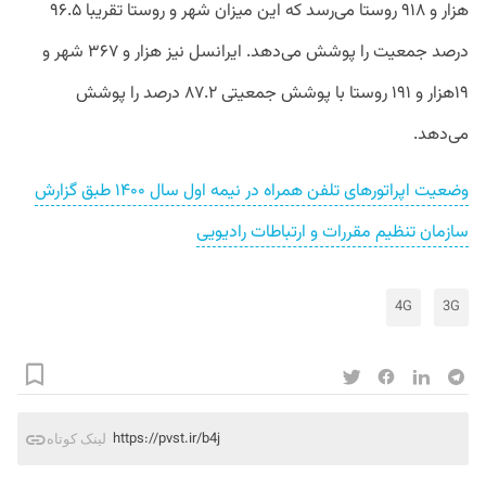
هزار و ۹۱۸ روستا می‌رسد که این میزان شهر و روستا تقریبا ۹۶.۵
درصد جمعیت را پوشش می‌دهد. ایرانسل نیز هزار و ۳۶۷ شهر و
۱۹هزار و ۱۹۱ روستا با پوشش جمعیتی ۸۷.۲ درصد را پوشش
می‌دهد.
وضعیت اپراتورهای تلفن همراه در نیمه اول سال ۱۴۰۰ طبق گزارش
سازمان تنظیم مقررات و ارتباطات رادیویی
4G
3G
https://pvst.ir/b4j
لینک کوتاه