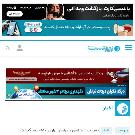
اخبار
»
»
ضریب نفوذ تلفن همراه در ایران از ۱۵۶ درصد گذشت
پیوست
اخبار