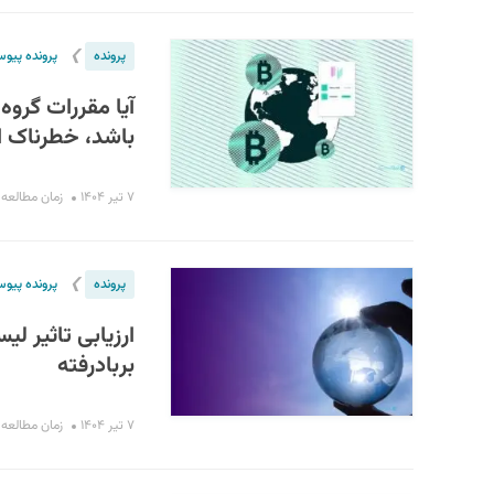
❯
پرونده
پرونده پیو
آیا مقررات گروه 
باشد، خطرناک ا
۷ تیر ۱۴۰۴
زمان مطالعه : ۸ دقی
❯
پرونده
پرونده پیو
ارزیابی تاثیر لی
بربادرفته
۷ تیر ۱۴۰۴
زمان مطالعه : ۱۱ دقی