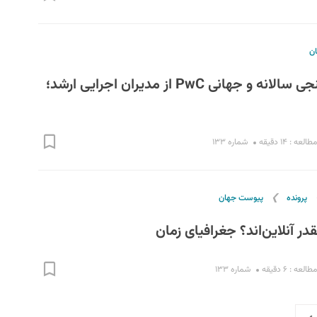
ن
نگاهی به نظرسنجی سالانه و جهانی PwC از مدیران اجرایی ارشد؛
لعه : ۱۴ دقیقه
شماره ۱۳۳
❯
پرونده
پیوست جهان
در آنلاین‌اند؟ جغرافیای زمان
لعه : ۶ دقیقه
شماره ۱۳۳