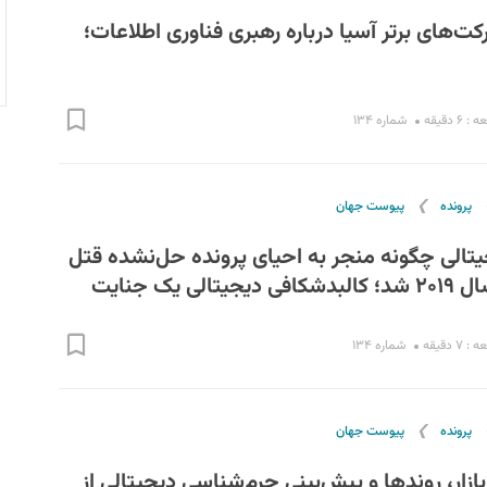
ت‌های برتر آسیا درباره رهبری فناوری اطلاعات؛
۶ دقیقه
شماره ۱۳۴
❯
پرونده
پیوست جهان
تالی چگونه منجر به احیای پرونده حل‌نشده قتل
ی یک جنایت
۷ دقیقه
شماره ۱۳۴
❯
پرونده
پیوست جهان
بازار، روندها و پیش‌بینی جرم‌شناسی دیجیتالی از