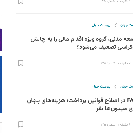
قه
شماره ۱۳۵
❯
ست جهان
پیوست جهان
عه مدنی، گروه ویژه اقدام مالی را به چالش
وکراسی تضعیف می‌شود؟
قه
شماره ۱۳۵
❯
ست جهان
پیوست جهان
چالش بزرگ FATF در اصلاح قوانین پرداخت؛ هزینه‌های پنهان
ای میلیون‌ها نفر
قه
شماره ۱۳۵