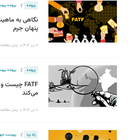
❯
پرونده
پرونده پیو
نگاهی به ماهیت 
پنهان جرم
۷ تیر ۱۴۰۴
زمان مطالعه : ۱۳ دقی
❯
پرونده
پرونده پیو
FATF چیست 
می‌کند
۷ تیر ۱۴۰۴
زمان مطالعه : ۴ دقی
❯
راه برد
پیوست جها