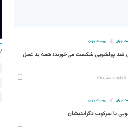
❯
ست جهان
پیوست جهان
پ
 ضد پولشویی شکست می‌خورند؛ همه بد عمل
قه
شماره ۱۳۵
❯
ست جهان
پیوست جهان
لشویی تا سرکوب دگراندیشان