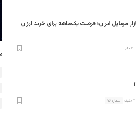
ار موبایل ایران؛ فرصت یک‌ماهه برای خرید ارزان
قه
پ
شماره ۹۶