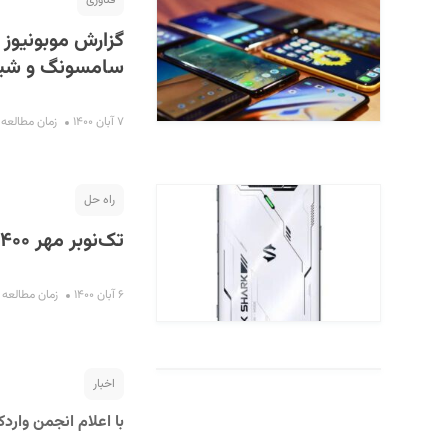
فناوری
سامسونگ و شیائ
۷ آبان ۱۴۰۰
زمان مطالعه : ۵ دقی
راه حل
تک‌نوبر مهر ۱۴۰۰
۶ آبان ۱۴۰۰
زمان مطالعه : ۷ دقی
اخبار
با اعلام انجمن واردک