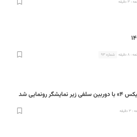
۳ دقیقه
۸ دقیقه
شماره ۹۳
یشگر رونمایی شد
 دقیقه