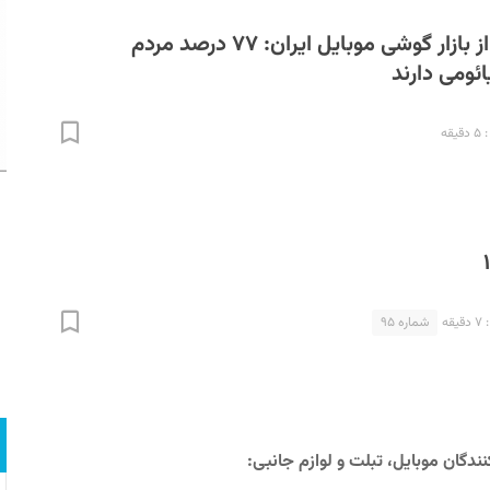
گزارش موبونیوز از بازار گوشی موبایل ایران:‌ ۷۷ درصد مردم
ومی دارند
قه
قه
شماره ۹۵
نندگان موبایل، تبلت و لوازم جانبی: