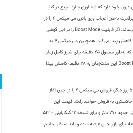
۴۵ میلی‌آمپر‌ساعتی درون خود دارد که از فناوری شارژ سریع در کنار
یک آداپتور ۱۲۰ واتی بهره می‌برد. این آداپتور پرقدرت به‌طرز اعجاب‌آوری باتری می میکس ۴ را در
مدت زمان ۲۱ دقیقه از صفر به ۱۰۰ درصد می‌رساند. اگر قابلیت Boost Mode را در این گوشی
فعال کنید، مدت زمان ۲۱ دقیقه به ۱۵ دقیقه کاهش پیدا می‌کند. همچنین می میکس ۴ به
فناوری شارژ بی‌سیم ۵۰ واتی هم مجهز است که به‌طور معمول ۴۵ دقیقه برای شارژ کامل زمان
نیاز دارد. اما اینجا هم به کمک فناوری Boost Mode این مدت‌زمان به ۲۸ دقیقه کاهش پیدا
شیائومی قصد دارد از تاریخ ۱۶ آگوست یعنی ۵ روز دیگر، فروش می میکس ۴ را در چین آغاز
 خاکستری به فروش خواهد رفت. قیمت این
گوشی برای نسخه ۸ گیگابایتی + ۱۲۸ گیگابایتی حدود ۷۷۰ دلار و برای نسخه ۱۲ گیگابایتی + ۵۱۲
 این گوشی فعلا برای بازار چین عرضه شده و باید منتظر بمانیم