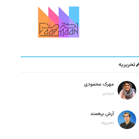
تحریریه
مهرک محمودی
سردبیر
آرش برهمند
تحریریه