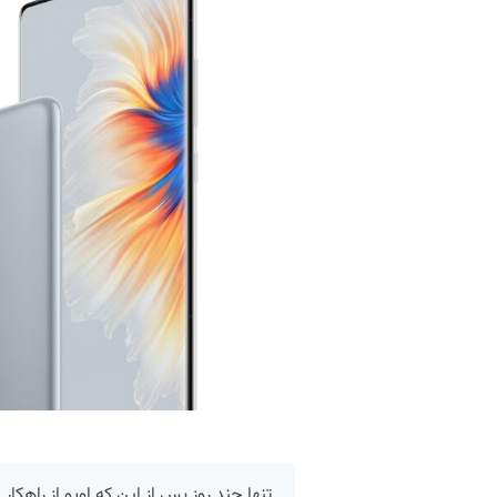
تنها چند روز پس از این که اوپو از راهک