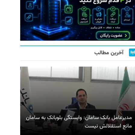
آخرین مطالب
مدیرعامل بانک سامان: وابستگی بلوبانک به سامان
مانع استقلالش نیست