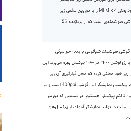
رونمایی کرد، شیائومی گوشی پرچمدار خود یعنی Mi Mix 4 را با دوربین سلفی زیر
نمایشگر معرفی کرد. این گوشی اولین گوشی هوشمندی است که از پردازنده 5G
می میکس ۴، باریک‌ترین گوشی هوشمند شیائومی با بدنه سرامیکی
یکپارچه است که از یک نمایشگر ۶.۶۷ اینچی با رزولوشن ۲۴۰۰ در ۱۰۸۰ پیکسل بهره می‌برد. این
سلفی ۲۰ مگاپیکسلی را زیر خود مخفی کرده که محل قرارگیری آن زیر
نمایشگر تقریبا غیرقابل تشخیص است. تراکم پیکسلی نمایشگر این گوشی 400ppi است و در
ن تراکم پیکسلی هستیم. در قسمتی که دوربین
یشرفت در تولید نمایشگر آمولد، از پیکسل‌های
ست.