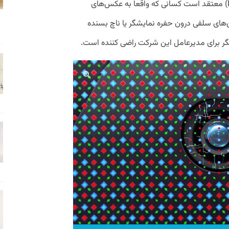
البته مدیرعامل شیائومی، لی جون (Lei Jun) معتقد است کسانی که واقعا به عکس‌های
های سلفی درون حفره نمایشگر یا ناچ بسنده
شگر برای مدیرعامل این شرکت راضی کننده است.