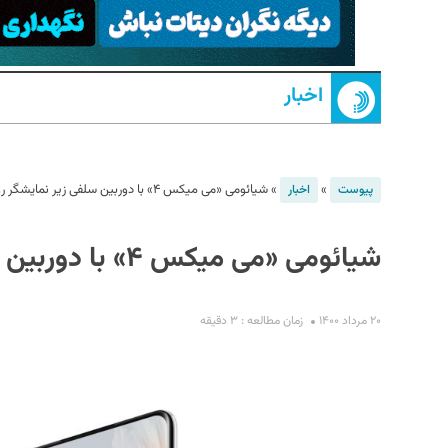
اخبار
»
»
شیائومی «می میکس ۴» با دوربین سلفی زیر نمایشگر رونمایی شد
پیوست
اخبار
S
شیائومی «می میکس ۴» با دوربین سلفی زیر نمایشگر رونمایی شد
۲۰ مرداد ۱۴۰۰
زمان مطالعه : ۳ دقیقه