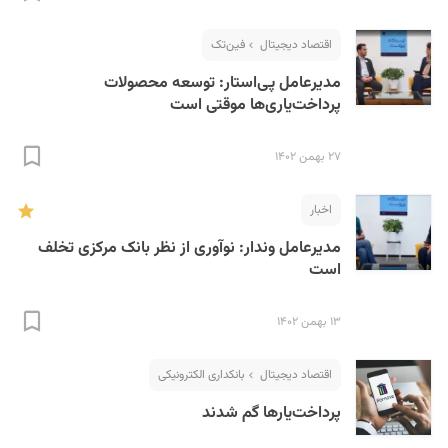
اقتصاد دیجیتال
فین‌تک
مدیرعامل پی‌استار:‌ توسعه محصولات
پرداخت‌یاری‌ها موقتی است
۲۷ بهمن ۱۴۰۲
S
اخبار
مدیرعامل وندار: نوآوری از نظر بانک مرکزی تخلف
است
۱۳ بهمن ۱۴۰۲
اقتصاد دیجیتال
بانکداری الکترونیکی
پرداخت‌یارها گم شدند