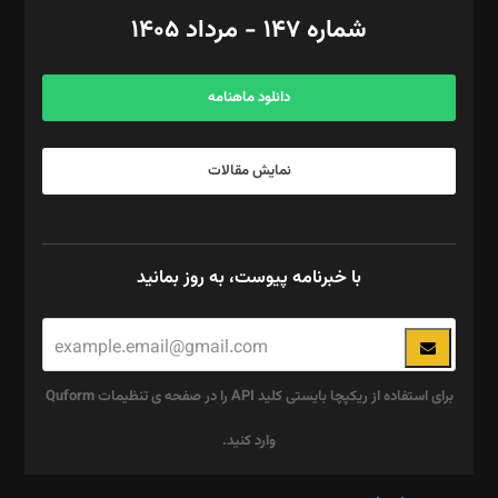
امور اد‌اری: راضیه محمود‌ی
شماره ۱۴۷ - مرداد ۱۴۰۵
مرکز تماس: ۰۲۱۴۲۸۲۴۰۰۰
آگهی و مشترکین: ۰۹۱۹۹۹۹۰۴۵۴
دانلود ماهنامه
نمایش مقالات
با خبرنامه پیوست، به روز بمانید
برای استفاده از ریکپچا بایستی کلید API را در صفحه ی تنظیمات Quform
وارد کنید.
این