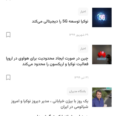
اخبار
نوکیا توسعه 5G را دیجیتالی می‌کند
۲۹ شهریور ۱۳۹۹
S
اخبار
چین در صورت ایجاد محدودیت برای هواوی در اروپا
فعالیت نوکیا و اریکسون را محدود می‌کند
۳۱ تیر ۱۳۹۹
باشگاه مدیران
یک روز با بیژن خیابانی ، مدیر دیروز نوکیا و امروز
شیائومی در ایران