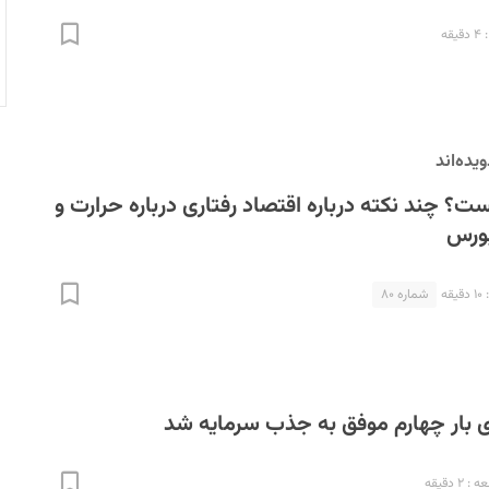
قه
ویده‌اند
ت؟ چند نکته درباره اقتصاد رفتاری درباره حرارت و
بورس
ه
شماره ۸۰
ای بار چهارم موفق به جذب سرمایه شد
۲ دقیقه