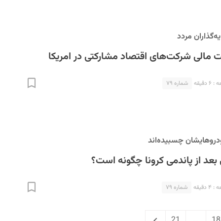
ه‌گذاران مردد
 مالی شرکت‌های اقتصاد مشارکتی در امریکا
 دقیقه
شماره ۷۹
روهایشان چسبیده‌اند
بعد از پاندمی کرونا چگونه است؟
 دقیقه
شماره ۷۹
Next
Page
Page
P
21
…
18