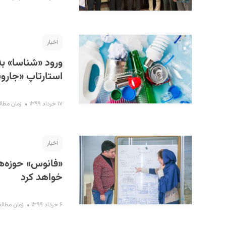
اخبار
ورود «شناسا» به
استارتاپ «جارو
۱۷ خرداد ۱۳۹۹
زمان مطالعه : 
اخبار
«فانوس» حوزه‌ها
خواهد کرد
۶ خرداد ۱۳۹۹
زمان مطالعه : ۳