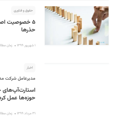
حقوق و فناوری
۵ خصوصیت اصلی
حذرها
۱ شهریور ۱۳۹۹
زمان مطالعه : ۳
اخبار
S
مدیرعامل شرکت مدی
استارت‌آپ‌های ح
حوزه‌ها عمل کرد
۳۱ مرداد ۱۳۹۹
زمان مطالعه : 