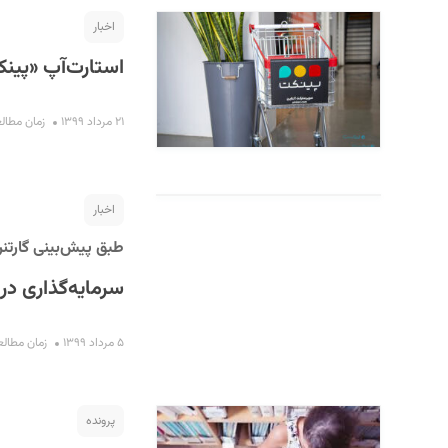
اخبار
استارت‌آپ «پین
۲۱ مرداد ۱۳۹۹
زمان مطالعه : ۵
اخبار
طبق پیش‌بینی گارتنر در
سرمایه‌گذاری در بخش IT حدود ۷.۳ درص
۵ مرداد ۱۳۹۹
زمان مطالعه : ۵ 
پرونده