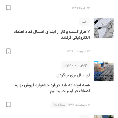
۲۶ خرداد ۱۳۹۹
اخبار
۲ هزار کسب و کار از ابتدای امسال نماد اعتماد
الکترونیکی گرفتند
S
۱۳ اردیبهشت ۱۳۹۹
گزارش ماه
گزارش
ای سال بری برنگردی
همه آنچه که باید درباره جشنواره فروش بهاره
اصناف در اینترنت بدانیم
۶ اردیبهشت ۱۳۹۹
شماره ۷۸