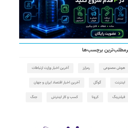
رمطلب‌ترین برچسب‌ها
هوش مصنوعی
رمزارز
آخرین اخبار وزارت ارتباطات
اینترنت
گوگل
آخرین اخبار اقتصاد ایران و جهان
فیلترینگ
کرونا
کسب و کار اینترنتی
جنگ