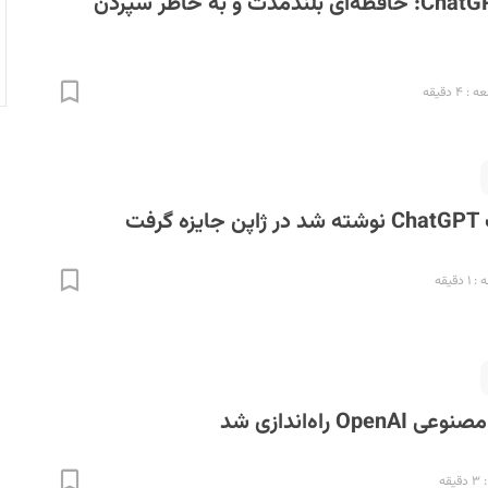
قابلیت جدید ChatGPT: حافظه‌ای بلندمدت و به خاطر سپردن
۴ دقیقه
رفت
دقیقه
 راه‌اندازی شد
قه