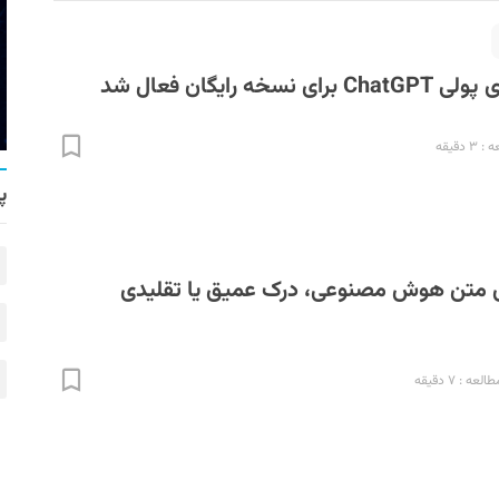
خه رایگان فعال شد
 دقیقه
پ
ی متن هوش مصنوعی، درک عمیق یا تقلیدی
عه : ۷ دقیقه