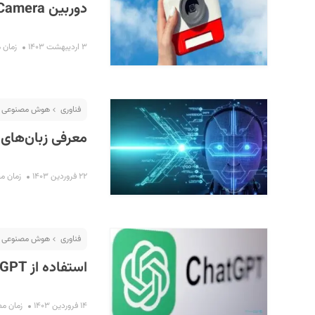
دوربین Poetry Camera با هوش مصنوعی شعر می‌نویسد
۳ اردیبهشت ۱۴۰۳
زمان مطا
فناوری
هوش مصنوعی
معرفی زبان‌های
۲۲ فروردین ۱۴۰۳
زمان مطالع
فناوری
هوش مصنوعی
استفاده از ChatGPT بدون حساب کاربری امکان‌پذیر شد
۱۴ فروردین ۱۴۰۳
زمان مطالعه