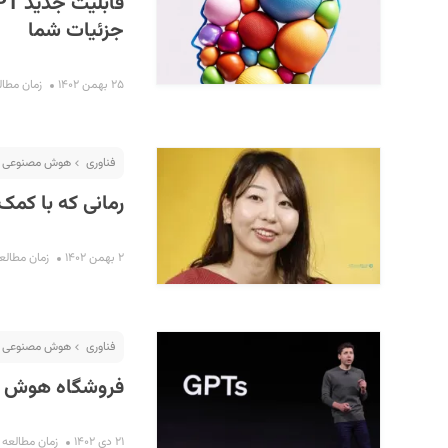
جزئیات شما
۲۵ بهمن ۱۴۰۲
زمان مطالعه : 
فناوری
هوش مصنوعی
رمانی که با کمک ChatGPT نوشته شد در ژاپن جایزه گ
۲ بهمن ۱۴۰۲
زمان مطالعه : ۱ 
فناوری
هوش مصنوعی
فروشگاه هوش مصنوعی OpenAI
۲۱ دی ۱۴۰۲
زمان مطالعه : ۳ دقی