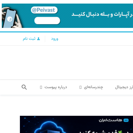
ورود
ثبت نام
رز دیجیتال
چندرسانه‌ای
درباره پیوست