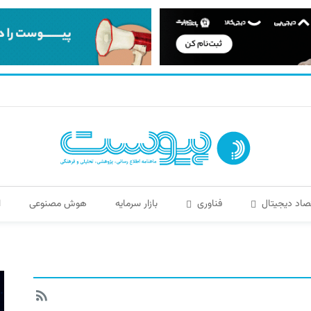
صاد دیجیتال
فناوری
بازار سرمایه
هوش مصنوعی
ا