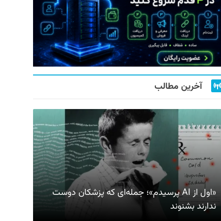
آخرین مطالب
«اول از AI پرسیدم»؛ جمله‌ای که پزشکان دوست
ندارند بشنوند