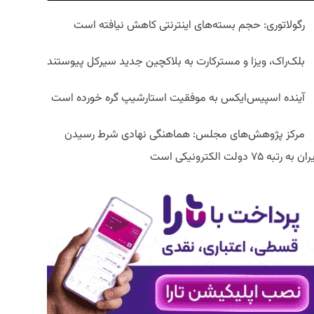
رگولاتوری: حجم بسته‌های اینترنتی کاهش نیافته است
بلک‌راک، ویزا و مسترکارت به بلاکچین جدید سیرکل پیوستند
آینده اسپیس‌ایکس به موفقیت استارشیپ گره خورده است
مرکز پژوهش‌های مجلس: هماهنگی نهادی شرط رسیدن
ان به رتبه ۷۵ دولت الکترونیکی است