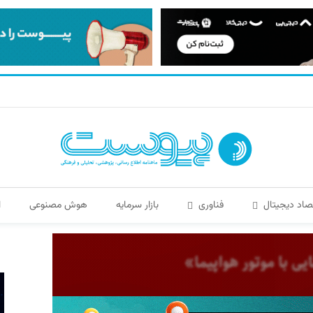
صاد دیجیتال
فناوری
بازار سرمایه
هوش مصنوعی
ا