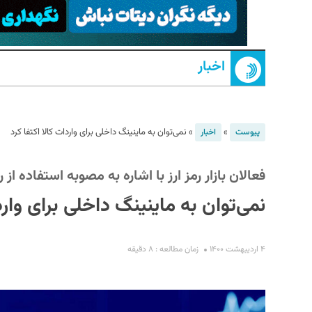
اخبار
»
»
نمی‌توان به ماینینگ داخلی برای واردات کالا اکتفا کرد
پیوست
اخبار
S
فعالان بازار رمز ارز با اشاره به مصوبه استفاده از 
نمی‌توان به ماینینگ داخلی برای وارد
۴ اردیبهشت ۱۴۰۰
زمان مطالعه : ۸ دقیقه