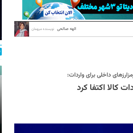
الهه صالحی
نویسنده میهمان
رمزارزهای داخلی برای واردات:
ات کالا اکتفا کرد