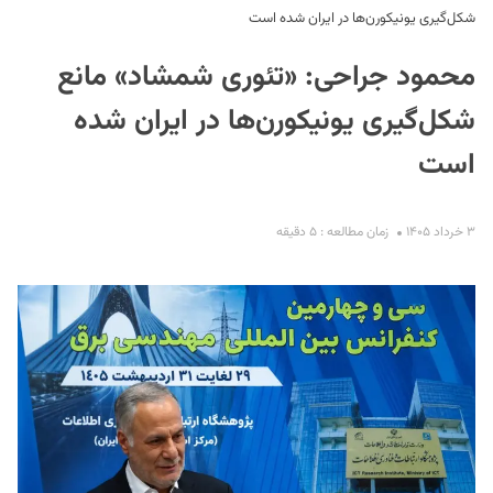
شکل‌گیری یونیکورن‌ها در ایران شده است
محمود جراحی: «تئوری شمشاد» مانع
شکل‌گیری یونیکورن‌ها در ایران شده
است
S
۳ خرداد ۱۴۰۵
زمان مطالعه : ۵ دقیقه