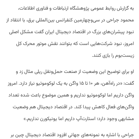
به گزارش روابط عمومی پژوهشگاه ارتباطات و فناوری اطلاعات،
محمود جراحی در سی‌وچهارمین کنفرانس بین‌المللی برق، با انتقاد از
نبود پیشران‌های بزرگ در اقتصاد دیجیتال ایران گفت مشکل اصلی
امروز، نبود شرکت‌هایی است که بتوانند نقش موتور محرک کل
زیست‌بوم را بازی کنند.
او برای توضیح این وضعیت از صنعت حمل‌ونقل ریلی مثال زد و
گفت: «در راه‌آهن، هر ۱۰ تا ۱۵ واگن به یک لوکوموتیو نیاز دارد. امروز
واگن داریم اما لوکوموتیو نداریم و همین موضوع باعث شده تعداد
واگن‌های فعال کاهش پیدا کند. در اقتصاد دیجیتال هم وضعیت
مشابهی وجود دارد؛ استارت‌آپ داریم اما یونیکورن نداریم.»
جراحی با اشاره به نمونه‌های جهانی افزود اقتصاد دیجیتال چین بر