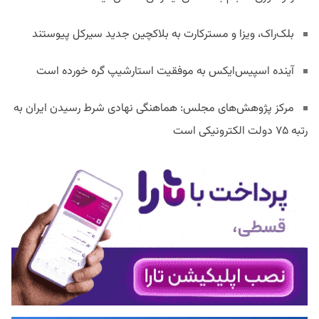
بلک‌راک، ویزا و مسترکارت به بلاکچین جدید سیرکل پیوستند
آینده اسپیس‌ایکس به موفقیت استارشیپ گره خورده است
مرکز پژوهش‌های مجلس: هماهنگی نهادی شرط رسیدن ایران به
رتبه ۷۵ دولت الکترونیکی است