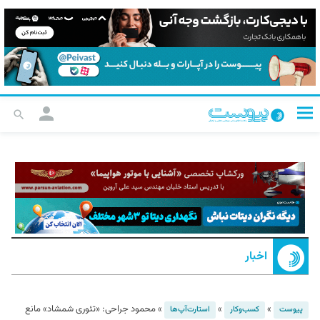
اخبار
»
»
»
محمود جراحی: «تئوری شمشاد» مانع
پیوست
کسب‌و‌کار
استارت‌آپ‌ها