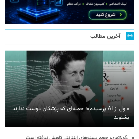
آخرین مطالب
«اول از AI پرسیدم»؛ جمله‌ای که پزشکان دوست ندارند
بشنوند
رگولاتوری: حجم بسته‌های اینترنتی کاهش نیافته است