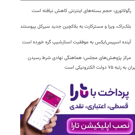
رگولاتوری: حجم بسته‌های اینترنتی کاهش نیافته است
بلک‌راک، ویزا و مسترکارت به بلاکچین جدید سیرکل پیوستند
آینده اسپیس‌ایکس به موفقیت استارشیپ گره خورده است
مرکز پژوهش‌های مجلس: هماهنگی نهادی شرط رسیدن
ان به رتبه ۷۵ دولت الکترونیکی است