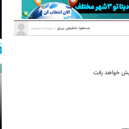
مسعود شفیعی برزی
نویسنده میهمان
پیش خواهد رفت