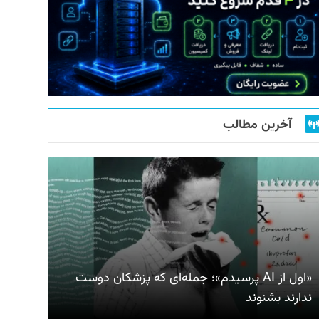
آخرین مطالب
«اول از AI پرسیدم»؛ جمله‌ای که پزشکان دوست
ندارند بشنوند