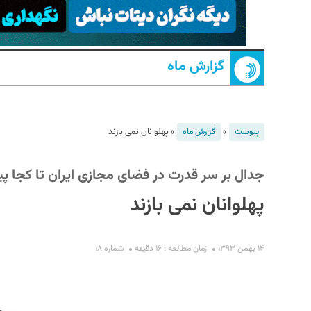
گزارش ماه
»
»
پهلوانان نمی بازند
پیوست
گزارش ماه
S
جدال بر سر قدرت در فضای مجازی ایران تا کجا 
پهلوانان نمی بازند
۱۴ بهمن ۱۳۹۳
زمان مطالعه : ۱۶ دقیقه
شماره ۱۸