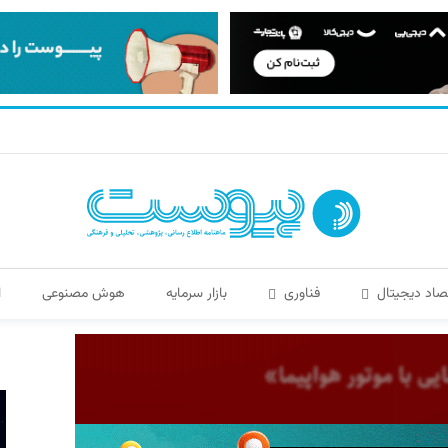
صاد دیجیتال
فناوری
بازار سرمایه
هوش مصنوعی
ا