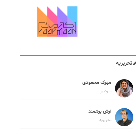
تحریریه
مهرک محمودی
سردبیر
آرش برهمند
تحریریه