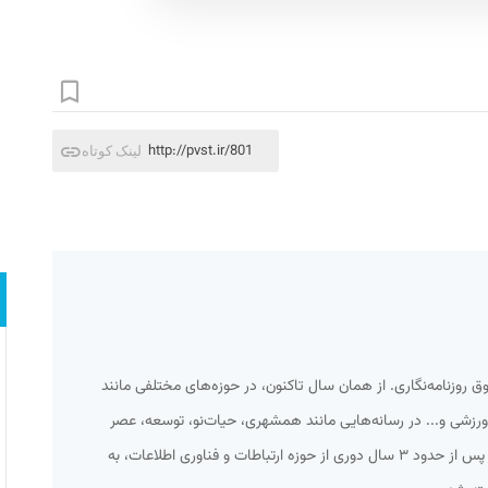
http://pvst.ir/801
لینک کوتاه
ه شوق روزنامه‌نگاری. از همان سال تاکنون، در حوزه‌های مختلفی مانند
زشی و... در رسانه‌هایی مانند همشهری، حیات‌نو، توسعه، عصر
ارتباط و... کار کرده‌ام. از میانه سال ۹۲ و پس از حدود ۳ سال دوری از حوزه ارتباطات و فناوری اطلاعات، به