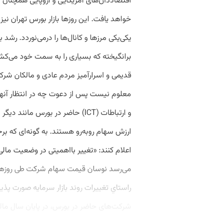
اقتصاددان‌های آمریکایی و اروپایی همچنان خ
خواهد یافت. این روزها بازار بورس تهران نی
یکی‌یکی مرزها و کانال‌ها را درمی‌نوردد. رش
برانگیخته که بسیاری را به سمت خود می‌کشان
قدیمی و اسرار‌آمیز مردم عادی و مالکان شرک
معلوم نیست پس از دعوت چه در انتظار آنه
و ارتباطات (ICT‌) حاضر در بورس ما
ارزش سهام روبه‌رو هستند. به گونه‌ای که برخ
اعلام کنند: «تغییر بااهمیتی در وضعیت مالی
می‌رسد نوسان قیمت سهام شرکت طی روزهای 
راستاي تغييرات روند بازار سرمايه صورت پ
شرکت‌های حاضر در بورس، در پایان سال مال