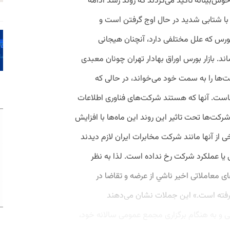
وش‌بینانه تاکید می‌کردند که روند رشد ادامه
ز با شتابی شدید در حال اوج گرفتن است و
د بورس که علل مختلفی دارد، آنچنان هیجانی
د. بازار بورس اوراق بهادار تهران چونان معبدی
ت‌ها را به سمت خود می‌خواند، در حالی که
است. آنها که هستند شرکت‌های فناوری اطلاعات
نند دیگر شرکت‌ها تحت تاثیر این روند این ماه‌ها با افزایش
ی از آنها مانند شرکت مخابرات ایران لازم دیدند
 یا عملکرد شرکت رخ نداده است. لذا به نظر
معاملاتی اخیر ناشي از عرضه و تقاضا در
ذيرفته است.» این جملات نشان می‌دهند
ی و به هنگام برگزاری مجمع عمومی سالانه خود،