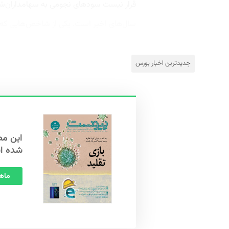
قرار نیست سودهای نجومی به سهامداران‌شا
سال‌های اخیر است. یکی از شاخص‌هایی که می
جدیدترین اخبار بورس
شده ا
ماهنامه