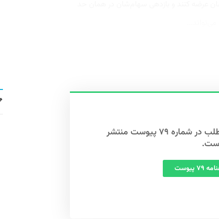
ن عرضه کنند و بازدهی سهام‌شان در همان حد
‌تواند...
این مطلب در شماره ۷۹ پیوست منتشر
ست.
 ۷۹ پیوست