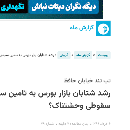
گزارش ماه
»
»
»
رشد شتابان بازار بورس به تامین سرما
پیوست
گزارش ماه
گزارش
S
تب تند خیابان حافظ
رشد شتابان بازار بورس به تامین سر
سقوطی وحشتناک؟
۶ خرداد ۱۳۹۹
زمان مطالعه : ۷ دقیقه
شماره ۷۹