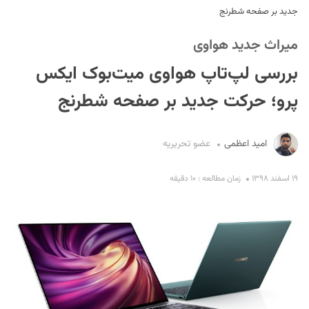
جدید بر صفحه شطرنج
میراث جدید هواوی
بررسی لپ‌تاپ هواوی میت‌بوک ایکس
پرو؛ حرکت جدید بر صفحه شطرنج
S
امید اعظمی
عضو تحریریه
۱۹ اسفند ۱۳۹۸
زمان مطالعه : ۱۰ دقیقه