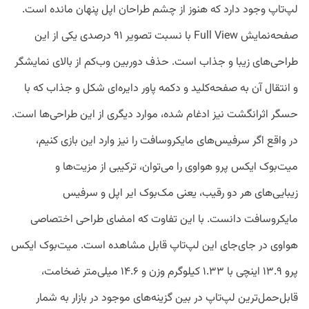
لپ‌تاپ وجود دارد که هنوز از چشم طراحان اپل پنهان مانده است.
صفحه‌نمایش Full View با نسبت تصویر ۹۱ درصدی یکی از این
طراحی‌های زیبا و جذاب است. حذف دوربین وب‌کم از بالای نمایشگر
و انتقال آن به صفحه‌کلید و دکمه پاور دایره‌ای شکل و جذاب که با
حسگر اثرانگشت نیز ادغام شده، موارد دیگری از این طراحی‌ها است.
در واقع اگر سرفیس‌‌های مایکروسافت را نیز وارد این بازی کنیم،
میت‌بوک ایکس‌ پرو هواوی را می‌توان، ترکیبی از مزیت‌ها و
زیبایی‌های هر دو رقیب، یعنی مک‌بوک ایر اپل و سرفیس
مایکروسافت دانست. با این تفاوت که امضای طراحی اختصاصی
هواوی در جای‌جای این لپ‌تاپ قابل مشاهده است. میت‌بوک ایکس
پرو ۱۳.۹ اینچی با ۱.۳۳ کیلوگرم وزن و ۱۴.۶ میلی‌متر ضخامت،
قابل‌حمل‌ترین لپ‌تاپ در بین گزینه‌های موجود در بازار به شمار