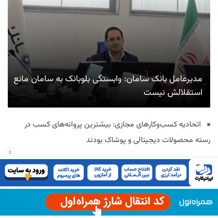
مدیرعامل بانک سامان: وابستگی بلوبانک به سامان مانع
استقلالش نیست
اتحادیه کسب‌وکارهای مجازی: بیشترین پروانه‌های کسب در
رسته محصولات دیجیتالی و پوشاک بودند
x
«تکو» برای تسویه مطالبات تامین اجتماعی راه‌اندازی شد
رئیس سازمان نظام صنفی رایانه‌ای کشور: ارز تجهیزات زیرساخت
فناوری بیش از یک سال است تامین نشده