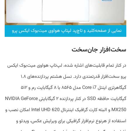
نمایی از صفحه‌کلید و تاچ‌پد لپتاپ هواوی میت‌بوک ایکس پرو
سخت‌افزار جان‌سخت
در کنار تمام قابلیت‌های اشاره شده، لپ‌تاپ هواوی میت‌بوک ایکس
پرو سخت‌افزار قدرتمندی دارد. نسل هشتم پردازنده‌های ۱.۸
گیگاهرتزی اینتل Core i7 مدل ۸۵۶۵ با ۸ گیگابایت رم و ۵۱۲
گیگابایت حافظه SSD در کنار پردازنده ۲ گیگابایتی NVIDIA GeForce
MX250 و البته کارت گرافیک اینترنال Intel UHD 620 امکان نصب و
استفاده از هرنوع نرم‌افزار گرافیکی برای ویرایش عکس، ویدئو و