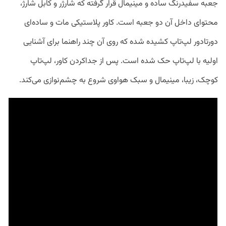
جعبه سفید‌رنگ ساده و مینیمال قرار گرفته که شارژر و کابل شارژ،
محتوای داخل آن دو جعبه است. کاور پلاستیکی مات و ساده‌ای
دورتادور لپ‌تاپ کشیده شده که روی آن چند راهنما برای آشنایی
اولیه با لپ‌تاپ حک شده است. پس از جداکردن کاور، لپ‌تاپ
کوچک‌، زیبا،‌ مینیمال و سبک هواوی شروع به چشم‌نوازی می‌کند.