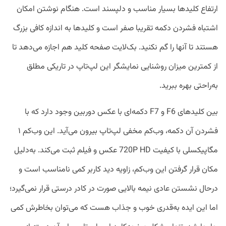
ارتفاع کلید‌ها بسیار مناسب و دلپسند است. هنگام نوشتن امکان
اشتباه فشردن دکمه تقریبا صفر است و کلید‌ها به اندازه کافی بزرگ‌
هستند تا آنها را گم نکنید. بک‌لایت صفحه کلید هم اجازه می‌دهد تا
از کمترین میزان روشنایی نمایشگر این لپ‌تاپ در تاریکی مطلق
به‌راحتی بهره ببرید.
بین کلید‌های F6 و F7 دکمه‌ای با عکس دوربین وجود دارد که با
فشردن آن دکمه، وب‌کم مخفی لپ‌تاپ بیرون می‌آید. این وب‌کم ۱
مگاپیکسلی با کیفیت 720P HD عکس‌ و فیلم ثبت می‌کند. به‌دلیل
مکان قرار گرفتن این وب‌کم، زاویه دید کاربر کمی نامناسب است و
درحال نشستن عادی نیمه بالایی صورت در کادر درستی قرار نمی‌گیرد؛
اما این ایده به‌قدری خوب و جذاب هست که می‌توان بخاطرش کمی