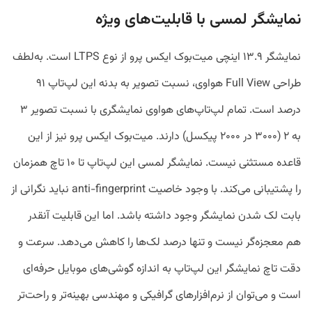
نمایشگر لمسی با قابلیت‌های ویژه
نمایشگر ۱۳.۹ اینچی میت‌بوک ایکس پرو از نوع LTPS است. به‌لطف
طراحی Full View هواوی، نسبت تصویر به بدنه این لپ‌تاپ ۹۱
درصد است. تمام لپ‌تاپ‌های هواوی نمایشگری با نسبت تصویر ۳
به ۲ (۳۰۰۰ در ۲۰۰۰ پیکسل) دارند. میت‌بوک ایکس پرو نیز از این
قاعده مستثنی نیست. نمایشگر لمسی این لپ‌تاپ تا ۱۰ تاچ همزمان
را پشتیبانی می‌کند. با وجود خاصیت anti-fingerprint نباید نگرانی از
بابت لک شدن نمایشگر وجود داشته باشد. اما این قابلیت آنقدر
هم معجزه‌گر نیست و تنها درصد لک‌ها را کاهش می‌دهد. سرعت و
دقت تاچ نمایشگر این لپ‌تاپ به اندازه گوشی‌های موبایل حرفه‌ای
است و می‌توان از نرم‌‌افزار‌های گرافیکی و مهندسی بهینه‌تر و راحت‌تر