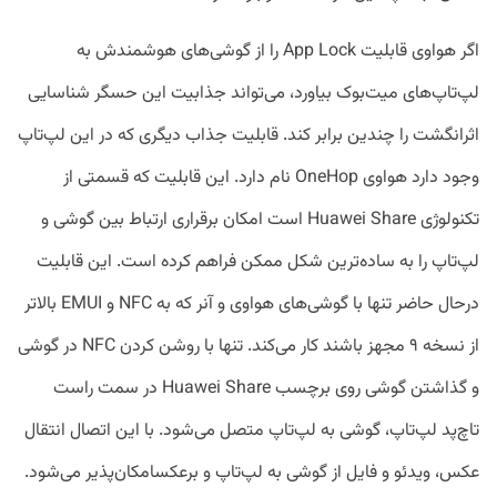
اگر هواوی قابلیت App Lock را از گوشی‌های هوشمندش به
لپ‌تاپ‌های میت‌بوک بیاورد، می‌تواند جذابیت این حسگر شناسایی
اثرانگشت را چندین برابر کند. قابلیت جذاب دیگری که در این لپ‌تاپ
وجود دارد هواوی OneHop نام دارد. این قابلیت که قسمتی از
تکنولوژی Huawei Share است امکان برقراری ارتباط بین گوشی و
لپ‌تاپ را به ساده‌ترین شکل ممکن فراهم کرده است. این قابلیت
درحال حاضر تنها با گوشی‌های هواوی و آنر که به NFC و EMUI بالاتر
از نسخه ۹ مجهز باشند کار می‌کند. تنها با روشن کردن NFC در گوشی
و گذاشتن گوشی روی برچسب Huawei Share در سمت راست
تاچ‌پد لپ‌تاپ، گوشی به لپ‌تاپ متصل می‌شود. با این اتصال انتقال
عکس، ویدئو و فایل از گوشی به لپ‌تاپ و برعکسامکان‌پذیر می‌شود.