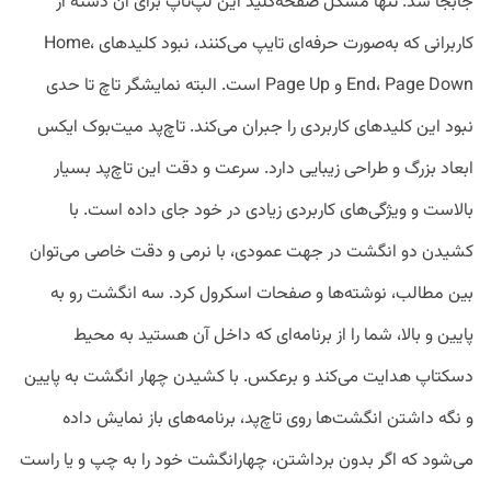
جابجا شد. تنها مشکل صفحه‌کلید این لپ‌تاپ برای آن دسته از
کاربرانی که به‌صورت حرفه‌ای تایپ می‌کنند، نبود کلید‌های Home،
End، Page Down و Page Up است. البته نمایشگر تاچ تا حدی
نبود این کلید‌های کاربردی را جبران می‌کند. تاچ‌پد میت‌بوک ایکس
ابعاد بزرگ و طراحی زیبایی دارد. سرعت و دقت این تاچ‌پد بسیار
بالاست و ویژگی‌های کاربردی زیادی در خود جای داده است. با
کشیدن دو انگشت در جهت عمودی، با نرمی و دقت خاصی می‌توان
بین مطالب، نوشته‌ها و صفحات اسکرول کرد. سه انگشت رو به
پایین و بالا، شما را از برنامه‌ای که داخل آن هستید به محیط
دسکتاپ هدایت می‌کند و برعکس. با کشیدن چهار انگشت به پایین
و نگه داشتن انگشت‌ها روی تاچ‌پد، برنامه‌های باز نمایش داده
می‌شود که اگر بدون برداشتن، چهارانگشت خود را به چپ و یا راست