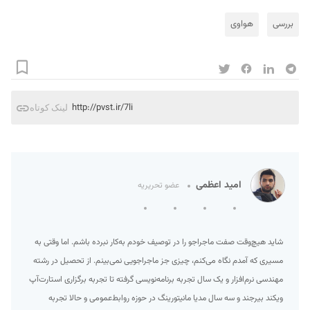
بررسی
هواوی
http://pvst.ir/7li
لینک کوتاه
امید اعظمی
عضو تحریریه
شاید هیچ‌وقت صفت ماجراجو را در توصیف خودم به‌کار نبرده‌ باشم. اما وقتی به
مسیری که آمدم نگاه می‌کنم، چیزی جز ماجراجویی نمی‌بینم. از تحصیل در رشته
مهندسی نرم‌افزار و یک سال تجربه برنامه‌نویسی گرفته تا تجربه برگزاری استارت‌آپ
ویکند بیرجند و سه سال مدیا مانیتورینگ در حوزه روابط‌عمومی و حالا تجربه