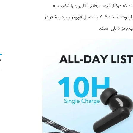
ه درکنار قیمت رقابتی کاربران را ترغیب به
خرید ردمی بادز ۶ پلی می‌کنند. درنظر گرفتن بلوتوث نسخه ۵. ۴ با اتصال قوی‌تر و برد بیشتر در