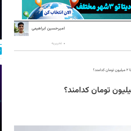
امیرحسین ابراهیمی
تحریریه
ند؟