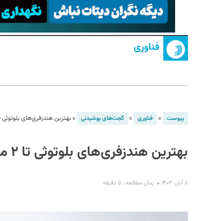
فناوری
S
»
»
»
بهترین هندزفری‌های بلوتوثی تا ۲ میلیون تومان کدام
پیوست
فناوری
گجت‌های پوشیدنی
بهترین هندزفری‌های بلوتوثی تا ۲ میلیون تومان کدامند؟
۸ آبان ۱۴۰۳
زمان مطالعه : ۵ دقیقه