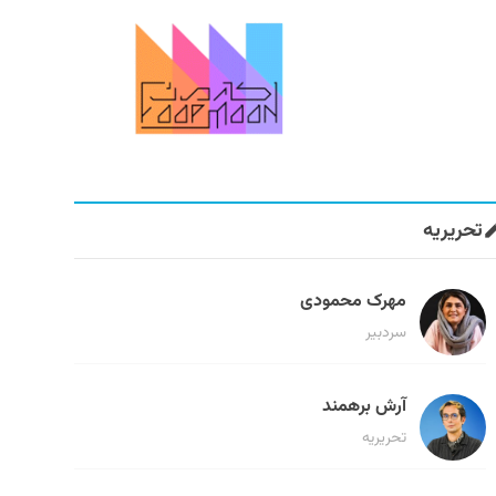
تحریریه
مهرک محمودی
سردبیر
آرش برهمند
تحریریه