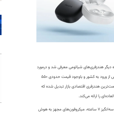
 همراه دیگر هندزفری‌های شیائومی معرفی شد و درمورد
مشخصات آن برای شما نوشتیم. اما حالا پس از ورود به کشور و باوجود قیمت حدودی ۵۵۰
یمت‌ترین هندزفری اقتصادی بازار تبدیل شده که
ه‌ای را ارائه می‌کند.
درایور‌های بزرگ ۱۰ میلی‌متری، عمرباتری وسوسه‌انگیز ۷ ساعته، میکروفون‌های مجهز به هوش