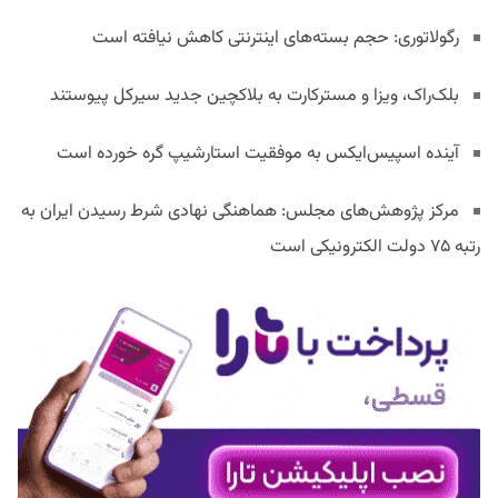
رگولاتوری: حجم بسته‌های اینترنتی کاهش نیافته است
بلک‌راک، ویزا و مسترکارت به بلاکچین جدید سیرکل پیوستند
آینده اسپیس‌ایکس به موفقیت استارشیپ گره خورده است
مرکز پژوهش‌های مجلس: هماهنگی نهادی شرط رسیدن ایران به
رتبه ۷۵ دولت الکترونیکی است