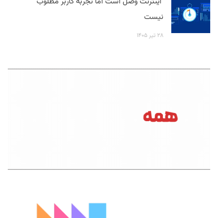
اینترنت وصل است اما تجربه کاربر مطلوب
نیست
۲۸ تیر ۱۴۰۵