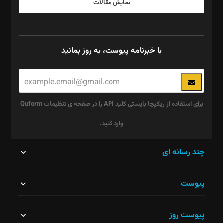
نمایش مقالات
با خبرنامه پیوست، به روز بمانید
برای استفاده از ریکپچا بایستی کلید API را در صفحه ی تنظیمات Quform
وارد کنید.
این
چند رسانه ای
قسمت
پیوست
نباید
خالی
پیوست روز