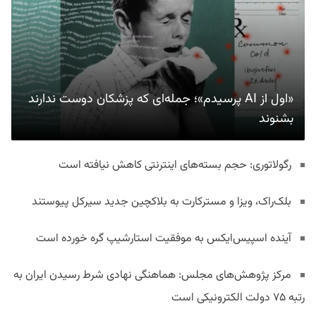
«اول از AI پرسیدم»؛ جمله‌ای که پزشکان دوست ندارند
بشنوند
رگولاتوری: حجم بسته‌های اینترنتی کاهش نیافته است
بلک‌راک، ویزا و مسترکارت به بلاکچین جدید سیرکل پیوستند
آینده اسپیس‌ایکس به موفقیت استارشیپ گره خورده است
مرکز پژوهش‌های مجلس: هماهنگی نهادی شرط رسیدن ایران به
رتبه ۷۵ دولت الکترونیکی است