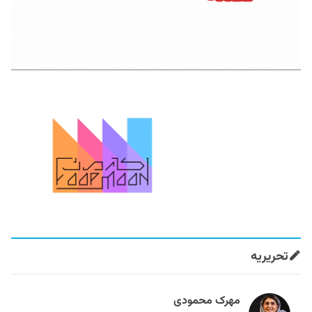
تحریریه
مهرک محمودی