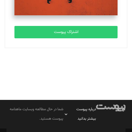
مصطفی مسجدی آرانی
تحریریه
اشتراک پیوست
بابک نقاش
تحریریه
درباره پیوست
شما در حال مطالعه وبسایت ماهنامه
بیشتر بدانید
پیوست هستید.