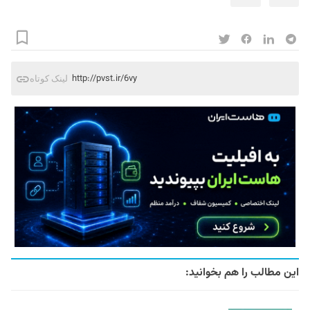
http://pvst.ir/6vy
لینک کوتاه
این مطالب را هم بخوانید: