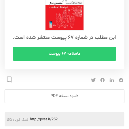
این مطلب در شماره ۶۷ پیوست منتشر شده است.
ماهنامه ۶۷ پیوست
دانلود نسخه PDF
http://pvst.ir/252
لینک کوتاه