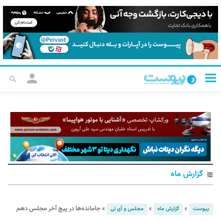
گزارش ماه
»
»
»
جامانده‌ها در پیچ آخر مجلس دهم
پیوست
گزارش ماه
مجلس و آی تی