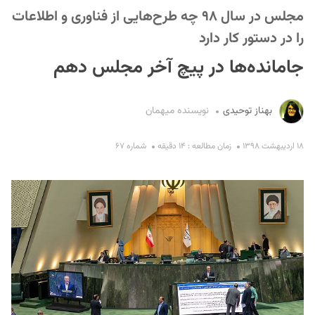
مجلس در سال ۹۸ چه طرح‌هایی از فناوری و اطلاعات
را در دستور کار دارد
جامانده‌ها در پیچ آخر مجلس دهم
بهناز توحیدی
نویسنده میهمان
S
۱۸ اردیبهشت ۱۳۹۸
زمان مطالعه : ۱۴ دقیقه
شماره ۶۷