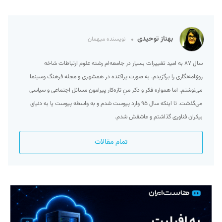
بهناز توحیدی
نویسنده میهمان
سال ۸۷ به امید تغییرات بسیار در جامعه‌ام رشته علوم ارتباطات شاخه
روزنامه‌نگاری را برگزیدم. به صورت پراکنده در همشهری و مجله فرهنگ وسینما
می‌نوشتم. اما همواره فکر و ذکر منِ تازه‌کار پیرامون مسائل اجتماعی و سیاسی
می‌گذشت. تا اینکه سال ۹۵ وارد پیوست شدم و به واسطه پیوست پا به دنیای
بیکران فناوری گذاشتم و عاشقش شدم.
تمام مقالات