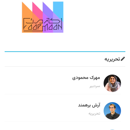
تحریریه
مهرک محمودی
سردبیر
آرش برهمند
تحریریه