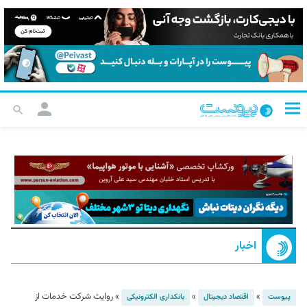
اخبار
»
»
»
روایت شرکت خدمات از
پیوست
اقتصاد دیجیتال
بانکداری الکترونیکی