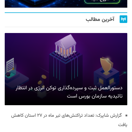
آخرین مطالب
دستورالعمل ثبت و سپرده‌گذاری توکن انرژی در انتظار
تائیدیه سازمان بورس است
گزارش شاپرک: تعداد تراکنش‌های تیر ماه در ۲۷ استان‌ کاهش
یافت