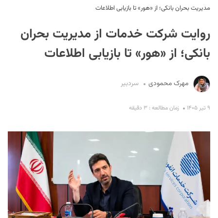
مدیریت بحران بانکی؛ از «هور» تا بازیابی اطلاعات
روایت شرکت خدمات از مدیریت بحران
بانکی؛ از «هور» تا بازیابی اطلاعات
مهرک محمودی
سردبیر
S
۹ تیر ۱۴۰۵
زمان مطالعه : ۳ دقیقه