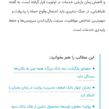
و کاهش زمان بازیابی خدمات در اولویت قرار گرفته است. به گفته
طباطبایی، در جنگ سایبری باید احتمال وقوع حمله را پذیرفت و
مهم‌ترین شاخص موفقیت، سرعت بازگرداندن سرویس‌ها و حفظ
پایداری خدمات است.
این مطالب را هم بخوانید:
معمای بازگشت سه بانک بزرگ؛ همه چیز به بکاپ‌ها
بستگی دارد
بحران چهار بانک ضعف مدیریت روایت‌ در زمان بحران را
آشکار کرد
روایت معاون توسعه محصول داتین از هک بانک سپه