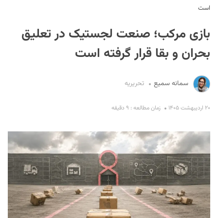
است
بازی مرکب؛ صنعت لجستیک در تعلیق
بحران و بقا قرار گرفته است
سمانه سمیع
تحریریه
S
۲۰ اردیبهشت ۱۴۰۵
زمان مطالعه : ۹ دقیقه