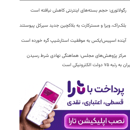
رگولاتوری: حجم بسته‌های اینترنتی کاهش نیافته است
بلک‌راک، ویزا و مسترکارت به بلاکچین جدید سیرکل پیوستند
آینده اسپیس‌ایکس به موفقیت استارشیپ گره خورده است
مرکز پژوهش‌های مجلس: هماهنگی نهادی شرط رسیدن
ان به رتبه ۷۵ دولت الکترونیکی است