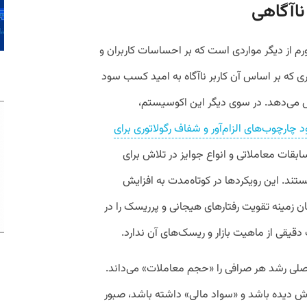
ناآگاهی
رم از دیگر مواردی است که بر احساسات کاربران و
یری که بر اساس آن کاربر ناآگاه به امید کسب سود
ش می‌دهد. در سوی دیگر این اکوسیستم،
د چارچوب‌های الزام‌آور و شفاف رگولاتوری برای
ابقات معاملاتی و انواع جوایز در تلاش برای
د. این رویکردها در کوتاه‌مدت به افزایش
ن زمینه تقویت رفتارهای هیجانی و پرریسک را در
دقیقی از ماهیت بازار و ریسک‌های آن ندارد.
اصلی رشد هر صرافی را «حجم معاملات» می‌داند.
وزش دیده باشد و «سواد مالی» داشته باشد، صبور