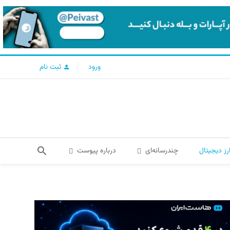
ورود
ثبت نام
رز دیجیتال
چندرسانه‌ای
درباره پیوست