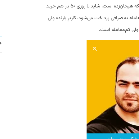
است و کم معامله می‌کند. اما کاربر ناآگاهی که هیجان‌زده است، شاید تا روزی ۵۰ بار هم خرید
امله به صرافی پرداخت می‌شود، کاربرِ بازنده ولی
ه ولی کم‌معامله است.