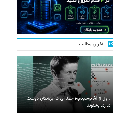
آخرین مطالب
«اول از AI پرسیدم»؛ جمله‌ای که پزشکان دوست
ندارند بشنوند