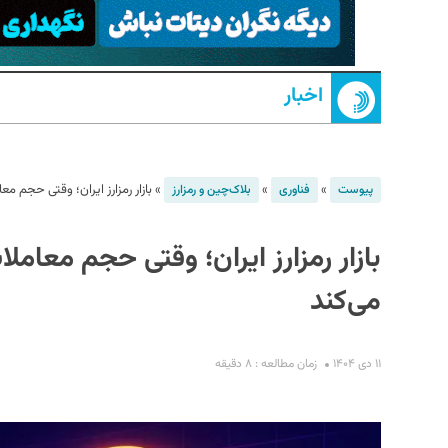
اخبار
»
»
»
بازار رمزارز ایران؛ وقتی حجم مع
پیوست
فناوری
بلاک‌چین و رمزارز
S
بازار رمزارز ایران؛ وقتی حجم معامل
می‌کند
۱۱ دی ۱۴۰۴
زمان مطالعه : ۸ دقیقه