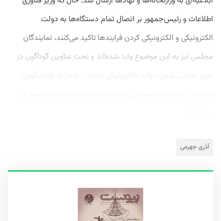
ابلاغیه‌ای به وزارتخانه‌ها و نهادها ارسال شد. حال که وزیر فناوری
اطلاعات و رئیس‌جمهور بر اتصال تمام دستگاه‌ها به دولت
الکترونیکی و الکترونیکی کردن فرایندها تاکید می‌کنند، نمایندگان
مجلس نیز به این موضوع وارد شده‌اند و تحت عناوین گوناگون در
مورد اجرایی شدن دولت الکترونیکی دولت را وادار به پاسخگویی
کرده‌اند. از تهدید تا سخنرانی اوایل فعالیت دولت تدبیر و امید در
سال ۹۲...
آذری جهرمی