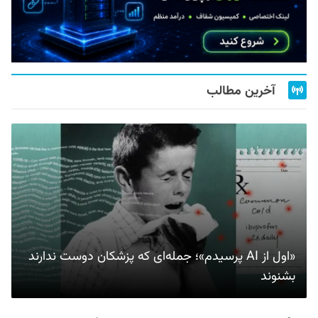
آخرین مطالب
«اول از AI پرسیدم»؛ جمله‌ای که پزشکان دوست ندارند
بشنوند