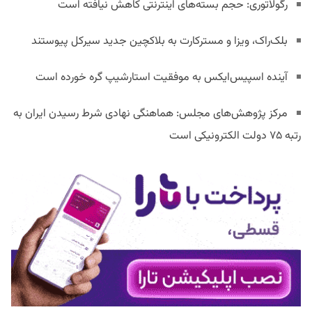
رگولاتوری: حجم بسته‌های اینترنتی کاهش نیافته است
بلک‌راک، ویزا و مسترکارت به بلاکچین جدید سیرکل پیوستند
آینده اسپیس‌ایکس به موفقیت استارشیپ گره خورده است
مرکز پژوهش‌های مجلس: هماهنگی نهادی شرط رسیدن ایران به
رتبه ۷۵ دولت الکترونیکی است