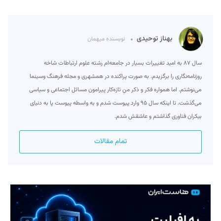
بهناز توحیدی
نویسنده میهمان
سال ۸۷ به امید تغییرات بسیار در جامعه‌ام رشته علوم ارتباطات شاخه
روزنامه‌نگاری را برگزیدم. به صورت پراکنده در همشهری و مجله فرهنگ وسینما
می‌نوشتم. اما همواره فکر و ذکر منِ تازه‌کار پیرامون مسائل اجتماعی و سیاسی
می‌گذشت. تا اینکه سال ۹۵ وارد پیوست شدم و به واسطه پیوست پا به دنیای
بیکران فناوری گذاشتم و عاشقش شدم.
تمام مقالات