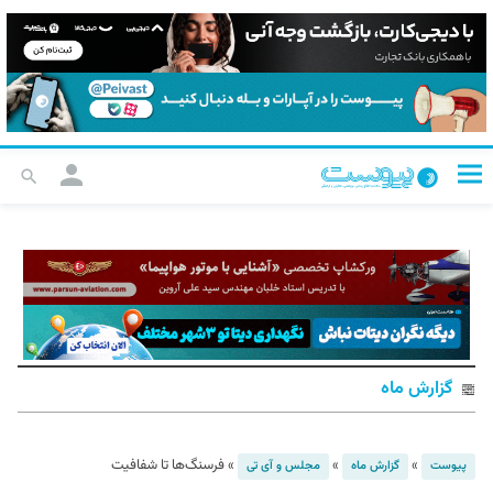
گزارش ماه
»
»
»
فرسنگ‌ها تا شفافیت
پیوست
گزارش ماه
مجلس و آی تی