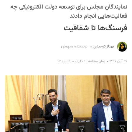
نمایندگان مجلس برای توسعه دولت الکترونیکی چه
فعالیت‌هایی انجام دادند
فرسنگ‌ها تا شفافیت
بهناز توحیدی
نویسنده میهمان
S
۲۷ آبان ۱۳۹۷
زمان مطالعه : ۹ دقیقه
شماره ۶۲