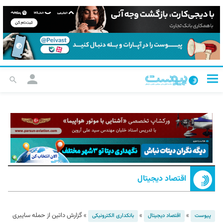
اقتصاد دیجیتال
»
»
»
گزارش داتین از حمله سایبری
پیوست
اقتصاد دیجیتال
بانکداری الکترونیکی