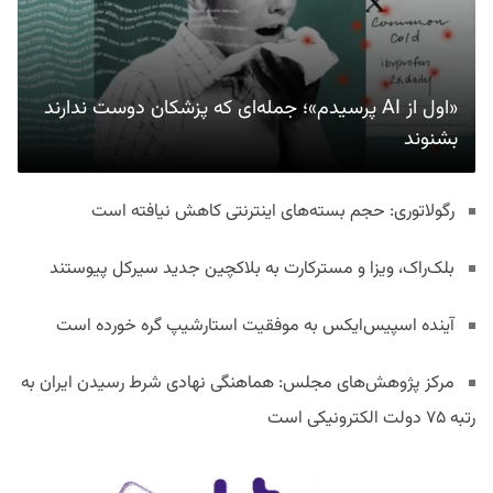
«اول از AI پرسیدم»؛ جمله‌ای که پزشکان دوست ندارند
بشنوند
رگولاتوری: حجم بسته‌های اینترنتی کاهش نیافته است
بلک‌راک، ویزا و مسترکارت به بلاکچین جدید سیرکل پیوستند
آینده اسپیس‌ایکس به موفقیت استارشیپ گره خورده است
مرکز پژوهش‌های مجلس: هماهنگی نهادی شرط رسیدن ایران به
رتبه ۷۵ دولت الکترونیکی است