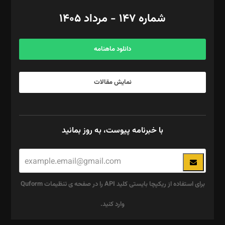
امور اد‌اری: راضیه محمود‌ی
شماره ۱۴۷ - مرداد ۱۴۰۵
مرکز تماس: ۰۲۱۴۲۸۲۴۰۰۰
آگهی و مشترکین: ۰۹۱۹۹۹۹۰۴۵۴
دانلود ماهنامه
نمایش مقالات
با خبرنامه پیوست، به روز بمانید
برای استفاده از ریکپچا بایستی کلید API را در صفحه ی تنظیمات Quform
وارد کنید.
این