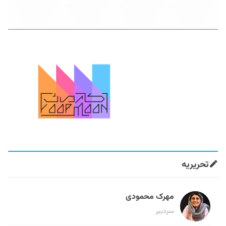
تحریریه
مهرک محمودی
سردبیر