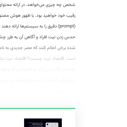
شخص چه چیزی می‌خواهد، در ارائه محتوای تب
رقیب خود خواهید بود. با ظهور هوش مصنوعی م
(prompt) دقیق را به سیستم‌ها ارائه د
حدس زدن نیت افراد و آگاهی آن به‌ طرز 
است. اقتصاد نیت چیست؟ اقتصاد نیت نشان‌
توجه ما رقابت می‌کرد، به اقتصادی که واقعاً
همان‌طور که زمانی کسب‌وکارها مجبور بودند
جدید ضرورت...