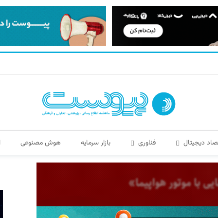
صاد دیجیتال
فناوری
بازار سرمایه
هوش مصنوعی
ا