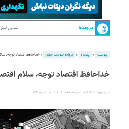
پرونده
نسرین ابوئ
»
»
»
خداحافظ اقتصاد توجه، سلام 
پیوست
پرونده
پرونده پیوست جهان
S
خداحافظ اقتصاد توجه، سلام اقتصاد
۱۰ اردیبهشت ۱۴۰۴
زمان مطالعه : ۸ دقیقه
شماره ۱۳۳