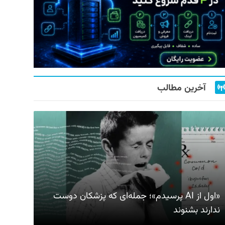
آخرین مطالب
«اول از AI پرسیدم»؛ جمله‌ای که پزشکان دوست
ندارند بشنوند