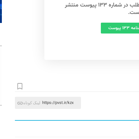
این مطلب در شماره ۱۳۳ پیوست منتشر
ست.
 ۱۳۳ پیوست
https://pvst.ir/kzx
لینک کوتاه