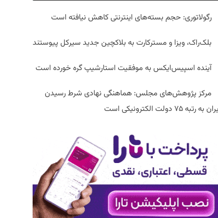
رگولاتوری: حجم بسته‌های اینترنتی کاهش نیافته است
بلک‌راک، ویزا و مسترکارت به بلاکچین جدید سیرکل پیوستند
آینده اسپیس‌ایکس به موفقیت استارشیپ گره خورده است
مرکز پژوهش‌های مجلس: هماهنگی نهادی شرط رسیدن
ان به رتبه ۷۵ دولت الکترونیکی است