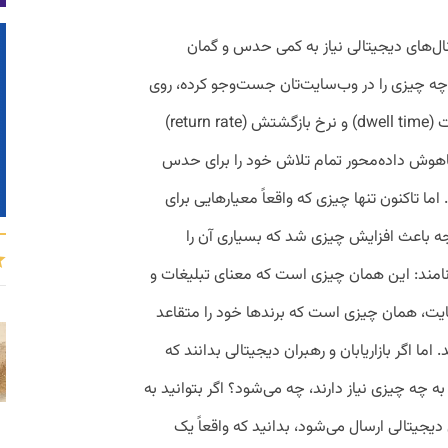
کانال‌های دیجیتالی نیاز به کمی حدس و گمان
ه چیزی را در وب‌سایت‌تان جست‌وجو کرده، روی
چه چیزی کلیک کرده، زمان ماندن او در سایت (dwell time) و نرخ بازگشتش (return rate)
اهوش داده‌محور تمام تلاش خود را برای حدس
اما تاکنون تنها چیزی که واقعاً معیارهایی برای
 باعث افزایش چیزی شد که بسیاری آن را
 توجه» یا attention economy می‌نامند: این همان چیزی است که معنای تبلیغات و
ایت، همان چیزی است که برندها خود را متقاعد
 اما اگر بازاریابان و رهبران دیجیتالی بدانند که
 به چه چیزی نیاز دارند، چه می‌شود؟ اگر بتوانید به
جیتالی ارسال می‌شود، بدانید که واقعاً یک