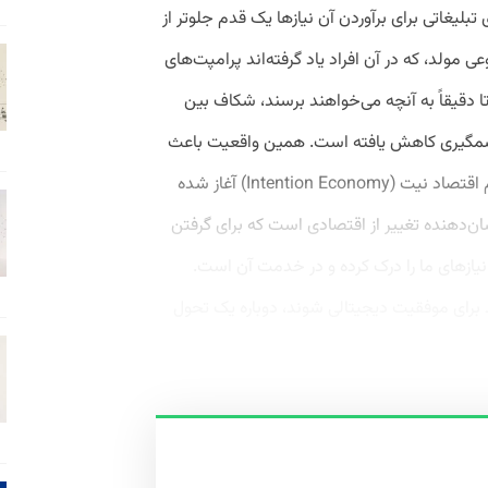
لیغاتی برای برآوردن آن نیازها یک قدم جلوتر از
ولد، که در آن افراد یاد گرفته‌اند پرامپت‌های
هند تا دقیقاً به آنچه می‌خواهند برسند، شکاف بین
چشمگیری کاهش یافته است. همین واقعیت باعث
شده برخی اعلام کنند که عصر جدیدی به نام اقتصاد نیت (Intention Economy) آغاز شده
دهنده تغییر از اقتصادی است که برای گرفتن
 نیازهای ما را درک کرده و در خدمت آن است.
 برای موفقیت دیجیتالی شوند، دوباره یک تحول