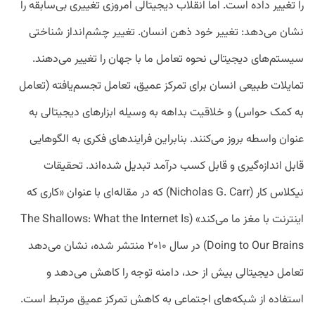
را تغییر داده است. اما انقلاب دیجیتالی امروزی تغییری بی‌سابقه را
نشان می‌دهد: تغییر خود ذهن انسان. تغییر چشم‌انداز شناختی
سیستم‌های دیجیتالی نحوه تعامل ما با جهان را تغییر می‌دهند.
تمایلات طبیعی انسان برای تمرکز عمیق، تعامل تجسم‌یافته (تعامل
به کمک حواس) و خلاقیت بداهه به وسیله ابزارهای دیجیتالی به‌
عنوان واسطه بروز می‌کنند. بنابراین فرایندهای فکری به الگوهایی
قابل اندازه‌گیری و قابل کسب درآمد تبدیل شده‌اند. تحقیقات
نیکلاس کار (Nicholas G. Carr) که در مقاله‌ای با عنوان «کاری که
اینترنت با مغز ما می‌کند» (The Shallows: What the Internet Is
Doing to Our Brains) در سال ۲۰۱۰ منتشر شده، نشان می‌دهد
تعامل دیجیتالی بیش از حد، دامنه توجه را کاهش می‌دهد و
استفاده از شبکه‌های اجتماعی به کاهش تمرکز عمیق مرتبط است.