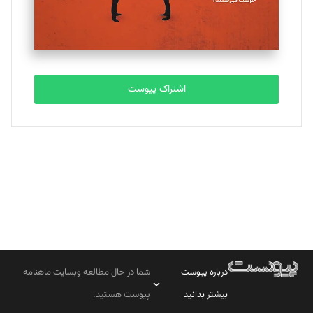
مصطفی مسجدی آرانی
تحریریه
اشتراک پیوست
بابک نقاش
تحریریه
درباره پیوست
شما در حال مطالعه وبسایت ماهنامه
بیشتر بدانید
پیوست هستید.