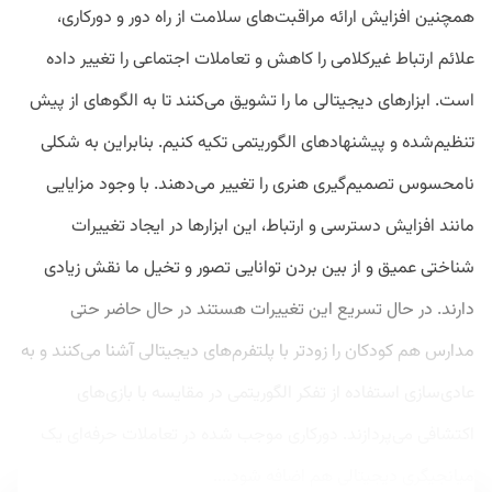
همچنین افزایش ارائه مراقبت‌های سلامت از راه دور و دورکاری،
علائم ارتباط غیرکلامی را کاهش و تعاملات اجتماعی را تغییر داده
است. ابزارهای دیجیتالی ما را تشویق می‌کنند تا به الگوهای از پیش
تنظیم‌شده و پیشنهادهای الگوریتمی تکیه کنیم. بنابراین به شکلی
نامحسوس تصمیم‌گیری هنری را تغییر می‌دهند. با وجود مزایایی
مانند افزایش دسترسی و ارتباط، این ابزارها در ایجاد تغییرات
شناختی عمیق و از بین بردن توانایی تصور و تخیل ما نقش زیادی
دارند. در حال تسریع این تغییرات هستند در حال حاضر حتی
مدارس هم کودکان را زودتر با پلتفرم‌های دیجیتالی آشنا می‌کنند و به
عادی‌سازی استفاده از تفکر الگوریتمی در مقایسه با بازی‌های
اکتشافی می‌پردازند. دورکاری موجب شده در تعاملات حرفه‌ای یک
میانجیگری دیجیتالی هم اضافه شود....