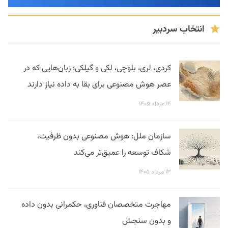
انتخاب سردبیر
کردی، لری، بلوچی، لکی و گیلکی؛ زبان‌هایی که در
عصر هوش مصنوعی برای بقا به داده نیاز دارند
۱۴ مرداد ۱۴۰۵
سازمان ملل: هوش مصنوعی بدون ظرفیت،
شکاف توسعه را عمیق‌تر می‌کند
۱۳ مرداد ۱۴۰۵
مهاجرت متخصصان فناوری، حکمرانی بدون داده
و بدون سنجش