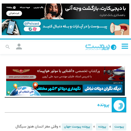
پرونده
»
»
»
وقتی مغز انسان هنوز سیگنال
پیوست
پرونده
پرونده پیوست جهان