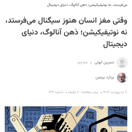
می‌فرستد، نه نوتیفیکیشن؛ ذهن آنالوگ، دنیای دیجیتال
وقتی مغز انسان هنوز سیگنال می‌فرستد،
نه نوتیفیکیشن؛ ذهن آنالوگ، دنیای
دیجیتال
S
نسرین ابوئی
مترجم
برنارد بیتمن
۱۰ اردیبهشت ۱۴۰۴
زمان مطالعه : ۸ دقیقه
شماره ۱۳۳