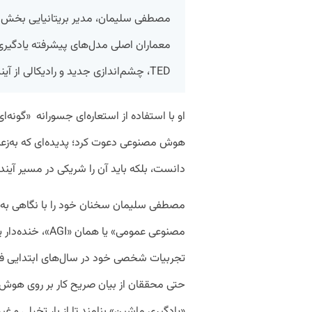
مصطفی سلیمان، مدیر بریتانیایی بخش
معماران اصلی مدل‌های پیشرفته یادگیری زب
TED، چشم‌اندازی جدید و رادیکالی از آینده هوش مصنوعی ارائه داد.
او با استفاده از استعاره‌ای جسورانه «گونه‌ا
هوش مصنوعی دعوت کرد؛ پدیده‌ای که به‌زعم او 
دانست، بلکه باید آن را شریکی در مسیر آینده
مصطفی سلیمان سخنان خود را با نگاهی به 
مصنوعی عمومی» یا ه
تجربیات شخصی خود در سال‌های ابتدایی فع
حتی محققان از بیان صریح کار بر روی هوش م
«یادگیری ماشین» بنامند تا از بار تخیلی و غیرواقعی «AI» (هوش مصنو