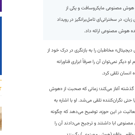
 هوش مصنوعی مایکروسافت و یکی از
ان، در سخنرانی‌ای تامل‌برانگیز در رویداد
ی دیجیتال» مخاطبان را به بازنگری در درک خود از
دیگر نمی‌توان آن را صرفاً ابزاری فناورانه
 انسان تلقی کرد.
گذشته آغاز می‌کند؛ زمانی که صحبت از «هوش
مان «AGI»، خنده‌دار یا حتی نگران‌کننده تلقی می‌شد. او با اشاره به
الیت در این حوزه، توضیح می‌دهد که چگونه
صنوعی ابا داشتند و ترجیح می‌دادند آن را
عی) بگریزند.