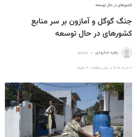
کشورهای در حال توسعه
جنگ گوگل و آمازون بر سر منابع
کشورهای در حال توسعه
زهره حنارودی
مترجم
S
۷ خرداد ۱۴۰۵
زمان مطالعه : ۴ دقیقه