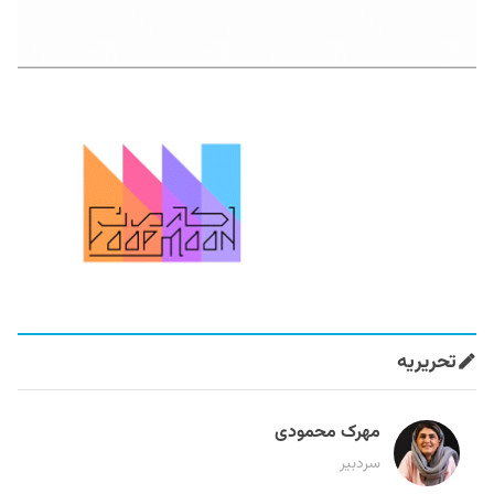
تحریریه
مهرک محمودی
سردبیر