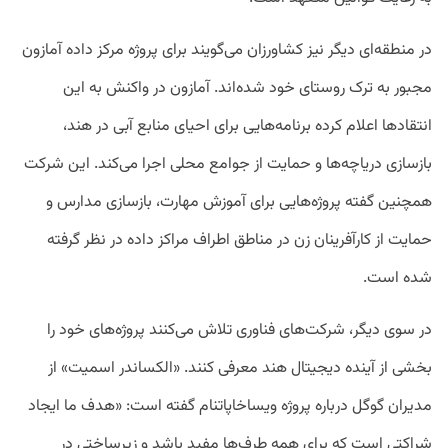
در منطقه‌ای دیگر نیز کشاورزان می‌گویند برای پروژه مرکز داده آمازون
مجبور به ترک روستای خود شده‌اند. آمازون در واکنش به این
انتقادها اعلام کرده برنامه‌هایی برای احیای منابع آبی در هند،
بازسازی دریاچه‌ها و حمایت از جوامع محلی اجرا می‌کند. این شرکت
همچنین گفته پروژه‌هایی برای آموزش مهارت، بازسازی مدارس و
حمایت از کارآفرینان زن در مناطق اطراف مراکز داده در نظر گرفته
شده است.
در سوی دیگر، شرکت‌های فناوری تلاش می‌کنند پروژه‌های خود را
بخشی از آینده دیجیتال هند معرفی کنند. «الکساندر اسمیت» از
مدیران گوگل درباره پروژه ویساخاپاتنام گفته است: «هدف ما ایجاد
شراکتی است که برای همه طرف‌ها مفید باشد و زیرساختی در