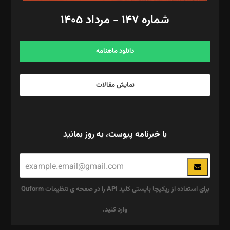
امور اد‌اری: راضیه محمود‌ی
شماره ۱۴۷ - مرداد ۱۴۰۵
مرکز تماس: ۰۲۱۴۲۸۲۴۰۰۰
آگهی و مشترکین: ۰۹۱۹۹۹۹۰۴۵۴
دانلود ماهنامه
نمایش مقالات
با خبرنامه پیوست، به روز بمانید
برای استفاده از ریکپچا بایستی کلید API را در صفحه ی تنظیمات Quform
وارد کنید.