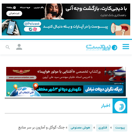
اخبار
»
»
»
جنگ گوگل و آمازون بر سر منابع
پیوست
فناوری
هوش مصنوعی