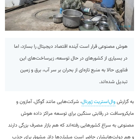
هوش مصنوعی قرار است آینده اقتصاد دیجیتال را بسازد، اما
در بسیاری از کشورهای در حال توسعه، زیرساخت‌های این
فناوری حالا به منبع تازه‌ای از بحران بر سر آب، برق و زمین
تبدیل شده‌اند.
به گزارش
وال‌استریت ژورنال
، شرکت‌هایی مانند گوگل، آمازون و
مایکروسافت در رقابتی سنگین برای توسعه مراکز داده هوش
مصنوعی به سراغ کشورهایی رفته‌اند که هم بازار مصرف بزرگی دارند
و هم دولت‌هایشان حاضر است میلیاردها دلار مشوق برای جذب