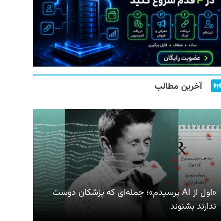
آخرین مطالب
«اول از AI پرسیدم»؛ جمله‌ای که پزشکان دوست
ندارند بشنوند