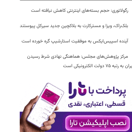
رگولاتوری: حجم بسته‌های اینترنتی کاهش نیافته است
بلک‌راک، ویزا و مسترکارت به بلاکچین جدید سیرکل پیوستند
آینده اسپیس‌ایکس به موفقیت استارشیپ گره خورده است
مرکز پژوهش‌های مجلس: هماهنگی نهادی شرط رسیدن
ان به رتبه ۷۵ دولت الکترونیکی است