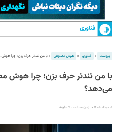
فناوری
»
»
»
با من تندتر حرف بزن؛ چرا هوش
پیوست
فناوری
هوش مصنوعی
S
با من تندتر حرف بزن؛ چرا هوش 
می‌دهد؟
۸ خرداد ۱۴۰۵
زمان مطالعه : ۷ دقیقه