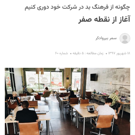
چگونه از فرهنگ بد در شرکت خود دوری کنیم
آغاز از نقطه صفر
سمر بیروادکر
۱۸ شهریور ۱۳۹۷
زمان مطالعه : ۵ دقیقه
شماره ۶۰
S