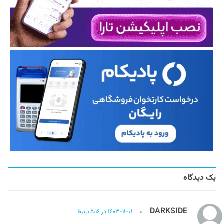
یک دیدگاه
DARKSIDE
۱۴۰۳-۱۱-۰۱ در ۵:۱۶ ب٫ظ