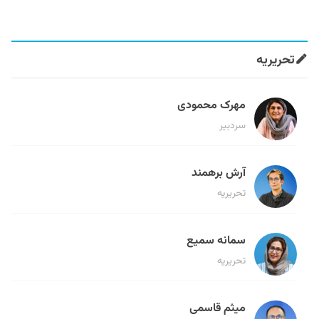
تحریریه
مهرک محمودی
سردبیر
آرش برهمند
تحریریه
سمانه سمیع
تحریریه
میثم قاسمی