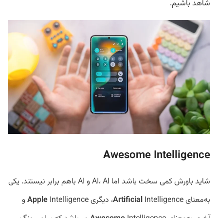
شاهد باشیم.
A
wesome
I
ntelligence
شاید باورش کمی سخت باشد اما AI، AI و AI باهم برابر نیستند. یکی
به‌معنای
Intelligence، دیگری
Artificial
Apple
Intelligence و