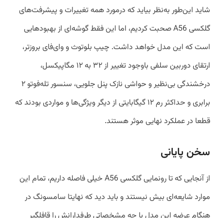
شاید این‌طور به‌نظر بیاید که درمورد همه تغییرات و پیشرفت‌های
گلکسی A56 صحبت کردیم، اما این فقط گوشه‌ای از بهبودهایی
است که این مدل خواهد داشت. چیپ بلوتوث و وای‌فای بروزتر،
ارتقای دوربین سلفی باوجود تغییر از ۳۲ به ۱۲ مگاپیکسل،
درخشندگی بی‌نظیر و حواشی نازک پنل جلویی، سنسور تله‌فوتو ۲
برابری و حداکثر رم ۱۲ گیگابایتی از دیگر ویژگی‌ها و مواردی بودند که
قطعا در عملکرد نهایی موثر هستند.
سخن پایانی
از آنجایی که تا رونمایی گلکسی A56 خیلی فاصله داریم، تمام این
موارد شایعه‌ای بیش نیستند و باید دید که نهایتا سامسونگ در
هنگام عرضه این مدل با چه مشخصاتی طرفدارانش را قافلگیر