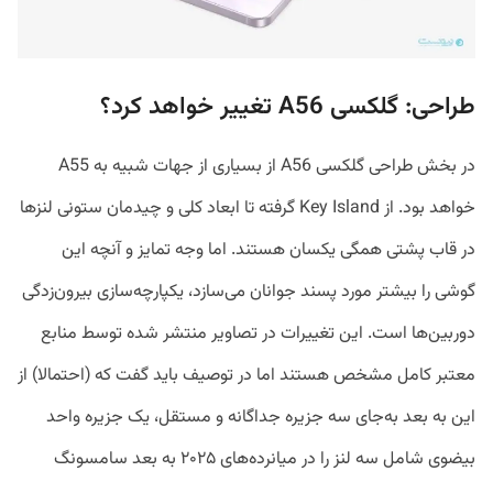
طراحی: گلکسی A56 تغییر خواهد کرد؟
در بخش طراحی گلکسی A56 از بسیاری از جهات شبیه به A55
خواهد بود. از Key Island گرفته تا ابعاد کلی و چیدمان ستونی لنز‌ها
در قاب پشتی همگی یکسان هستند. اما وجه تمایز و آنچه این
گوشی را بیشتر مورد پسند جوانان می‌سازد، یکپارچه‌سازی بیرون‌زدگی
دوربین‌ها است. این تغییرات در تصاویر منتشر شده توسط منابع
معتبر کامل مشخص هستند اما در توصیف باید گفت که (احتمالا) از
این به بعد به‌جای سه جزیره جداگانه و مستقل، یک جزیره واحد
بیضوی شامل سه لنز را در میانرده‌های ۲۰۲۵ به بعد سامسونگ