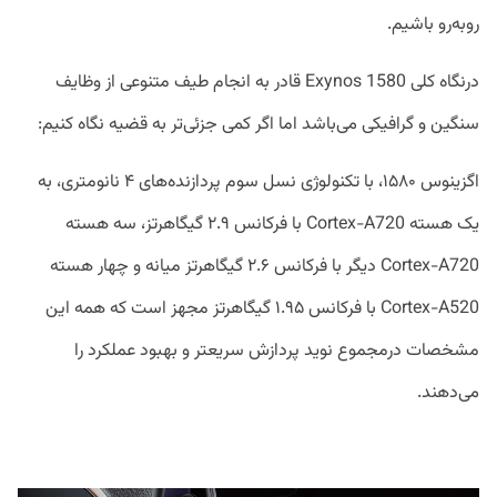
رو‌به‌رو باشیم.
درنگاه کلی Exynos 1580 قادر به انجام طیف متنوعی از وظایف
سنگین و گرافیکی می‌باشد اما اگر کمی جزئی‌تر به قضیه نگاه کنیم:
اگزینوس ۱۵۸۰، با تکنولوژی نسل سوم پردازنده‌های ۴ نانومتری، به
یک هسته Cortex-A720 با فرکانس ۲.۹ گیگاهرتز، سه هسته
Cortex-A720 دیگر با فرکانس ۲.۶ گیگاهرتز میانه و چهار هسته
Cortex-A520 با فرکانس ۱.۹۵ گیگاهرتز مجهز است که همه این
مشخصات درمجموع نوید پردازش سریعتر و بهبود عملکرد را
می‌دهند.