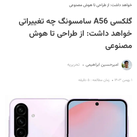
خواهد داشت: از طراحی تا هوش مصنوعی
گلکسی A56 سامسونگ چه تغییراتی
خواهد داشت: از طراحی تا هوش
مصنوعی
S
امیرحسین ابراهیمی
تحریریه
۱ بهمن ۱۴۰۳
زمان مطالعه : ۵ دقیقه