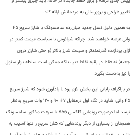
پیش جدی گرفته و برای حفظ جایگاه در خانه، باید چیزی بیشتر از
تغییر طراحی و بروزرسانی به مردمانش ارائه کند.
به همین دلیل نسل جدید میان‌رده سامسونگ با شارژ سریع ۴۵
واتی عرضه خواهند شد. چراکه شیائومی با سیاست قیمت کمتر در
ازای پردازنده قدرتمندتر و سرعت شارژ بالاتر (و حتی شارژر درون
جعبه) نه فقط در بقیه نقاط دنیا، بلکه ممکن است سلطه بازار سئول
را نیز به‌دست بگیرد.
در پاراگراف پایانی این بخش لازم بود تا یادآوری شود که شارژ سریع
۴۵ واتی، شاید در نگاه اول درمقابل ۶۷، ۹۰ و ۱۲۰ وات سریع به‌نظر
نرسد اما درصورت رونمایی گلکسی A56 با سرعت مذکور، سامسونگ
همچنان از بسیاری از دیگر برند‌هایی که شارژ سریع را تنها آسیب به