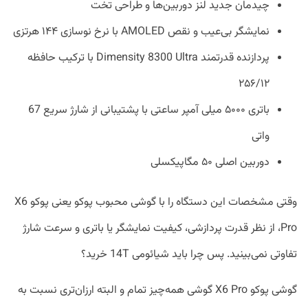
چیدمان جدید لنز دوربین‌ها و طراحی تخت
نمایشگر بی‌عیب و نقص AMOLED با نرخ نوسازی ۱۴۴ هرتزی
پردازنده قدرتمند Dimensity 8300 Ultra با ترکیب حافظه
۲۵۶/۱۲
باتری ۵۰۰۰ میلی آمپر ساعتی با پشتیبانی از شارژ سریع 67
واتی
دوربین اصلی ۵۰ مگاپیکسلی
وقتی مشخصات این دستگاه را با گوشی محبوب پوکو یعنی پوکو X6
Pro، از نظر قدرت پردازشی، کیفیت نمایشگر یا باتری و سرعت شارژ
تفاوتی نمی‌بینید. پس چرا باید شیائومی 14T خرید؟
گوشی پوکو X6 Pro گوشی همه‌چیز تمام و البته ارزان‌تری نسبت به