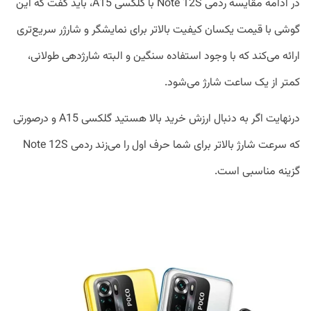
در ادامه مقایسه ردمی Note 12S با گلکسی A15، باید گفت که این
گوشی با قیمت یکسان کیفیت بالاتر برای نمایشگر و شارژر سریع‌تری
ارائه می‌کند که با وجود استفاده سنگین و البته شارژدهی طولانی،
کمتر از یک ساعت شارژ می‌شود.
درنهایت اگر به دنبال ارزش خرید بالا هستید گلکسی A15 و درصورتی
که سرعت شارژ بالاتر برای شما حرف اول را می‌زند ردمی Note 12S
گزینه مناسبی است.