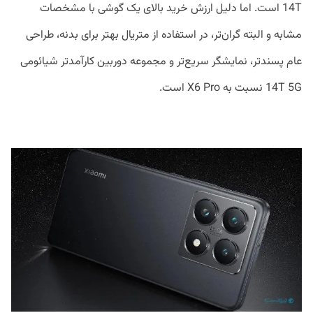
14T است. اما دلیل ارزش خرید بالای یک گوشی با مشخصات
مشابه و البته گران‌تر، در استفاده از متریال بهتر برای بدنه، طراحی
عام پسندتر، نمایشگر سریع‌تر و مجموعه دوربین کارآمدتر شیائومی
14T 5G نسبت به X6 Pro است.