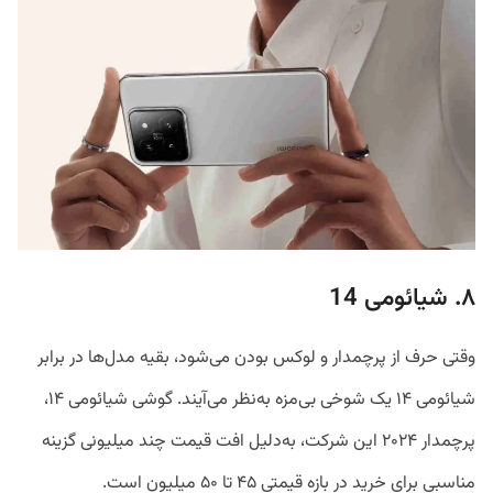
۸. شیائومی 14
وقتی حرف از پرچمدار و لوکس بودن می‌شود، بقیه مدل‌ها در برابر
شیائومی ۱۴ یک شوخی بی‌مزه به‌نظر می‌آیند. گوشی شیائومی ۱۴،
پرچمدار ۲۰۲۴ این شرکت، به‌دلیل افت قیمت چند میلیونی گزینه
مناسبی برای خرید در بازه قیمتی ۴۵ تا ۵۰ میلیون است.