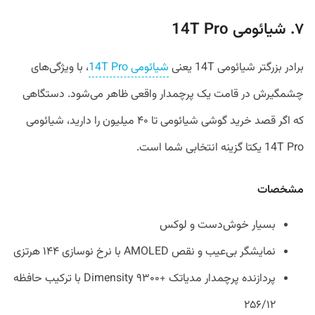
۷. شیائومی 14T Pro
برادر بزرگتر شیائومی 14T یعنی
شیائومی 14T Pro
، با ویژگی‌های
چشمگیرش در قامت یک پرچمدار واقعی ظاهر می‌شود. دستگاهی
که اگر قصد خرید گوشی شیائومی تا ۴۰ میلیون را دارید، شیائومی
14T Pro یکتا گزینه انتخابی شما است.
مشخصات
بسیار خوش‌دست و لوکس
نمایشگر بی‌عیب و نقص AMOLED با نرخ نوسازی ۱۴۴ هرتزی
پردازنده پرچمدار مدیاتک +Dimensity ۹۳۰۰ با ترکیب حافظه
۲۵۶/۱۲