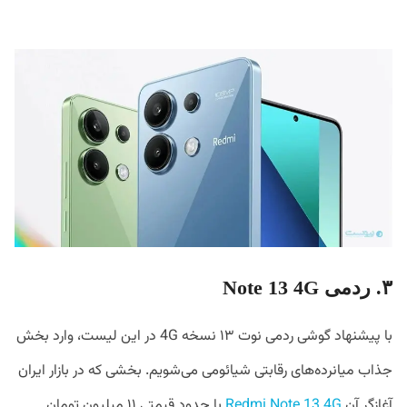
۳. ردمی Note 13 4G
با پیشنهاد گوشی ردمی نوت ۱۳ نسخه 4G در این لیست، وارد بخش
جذاب میانرده‌های رقابتی شیائومی می‌شویم. بخشی که در بازار ایران
آغازگر آن
Redmi Note 13 4G
با حدود قیمتی ۱۱ میلیون تومان