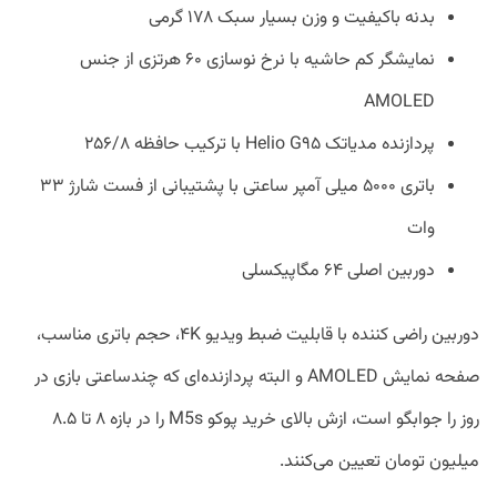
بدنه باکیفیت و وزن بسیار سبک ۱۷۸ گرمی
نمایشگر کم حاشیه با نرخ نوسازی ۶۰ هرتزی از جنس
AMOLED
پردازنده مدیاتک Helio G۹۵ با ترکیب حافظه ۲۵۶/۸
باتری ۵۰۰۰ میلی آمپر ساعتی با پشتیبانی از فست شارژ ۳۳
وات
دوربین اصلی ۶۴ مگاپیکسلی
دوربین راضی کننده با قابلیت ضبط ویدیو ۴K، حجم باتری مناسب،
صفحه نمایش AMOLED و البته پردازنده‌ای که چندساعتی بازی در
روز را جوابگو است، ازش بالای خرید پوکو M5s را در بازه ۸ تا ۸.۵
میلیون تومان تعیین می‌کنند.