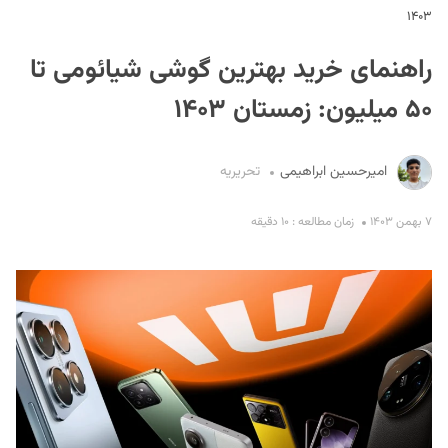
۱۴۰۳
راهنمای خرید بهترین گوشی شیائومی تا
۵۰ میلیون: زمستان ۱۴۰۳
امیرحسین ابراهیمی
تحریریه
S
۷ بهمن ۱۴۰۳
زمان مطالعه : ۱۰ دقیقه