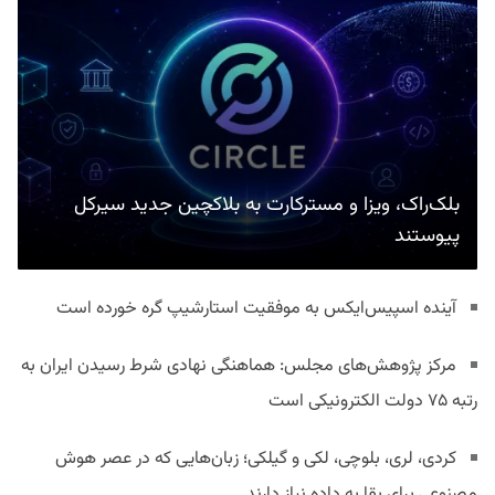
بلک‌راک، ویزا و مسترکارت به بلاکچین جدید سیرکل
پیوستند
آینده اسپیس‌ایکس به موفقیت استارشیپ گره خورده است
مرکز پژوهش‌های مجلس: هماهنگی نهادی شرط رسیدن ایران به
رتبه ۷۵ دولت الکترونیکی است
کردی، لری، بلوچی، لکی و گیلکی؛ زبان‌هایی که در عصر هوش
مصنوعی برای بقا به داده نیاز دارند