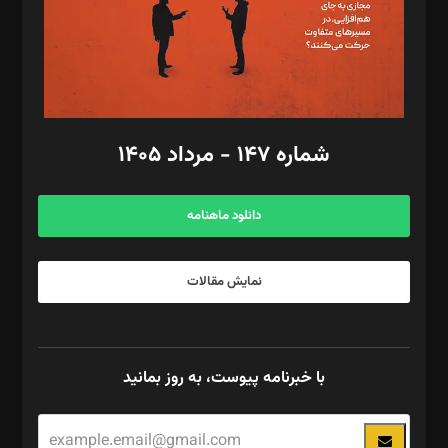
فیلمبرداری و عکاسی: امیر شفیعی، مانی لطفی زاده
گرافیک و صفحه‌آرایی: سید‌سبحان‌علی ثابت
مد‌یر توسعه تجاری: کامبیز برید‌
امور مالی: شاپور رهبری، محمد‌ کاظمی‌نیا
امور اد‌اری: راضیه محمود‌ی
شماره ۱۴۷ - مرداد ۱۴۰۵
مرکز تماس: ۰۲۱۴۲۸۲۴۰۰۰
آگهی و مشترکین: ۰۹۱۹۹۹۹۰۴۵۴
دانلود ماهنامه
نمایش مقالات
با خبرنامه پیوست، به روز بمانید