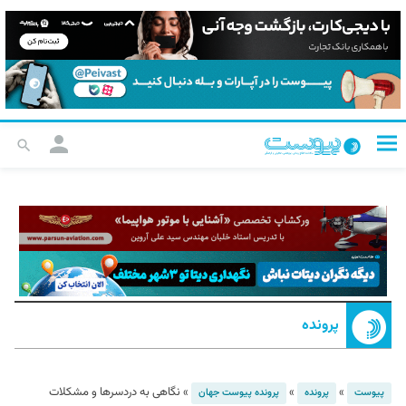
پرونده
»
»
»
نگاهی به دردسرها و مشکلات
پیوست
پرونده
پرونده پیوست جهان