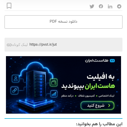
دانلود نسخه PDF
https://pvst.ir/jut
لینک کوتاه
این مطالب را هم بخوانید: