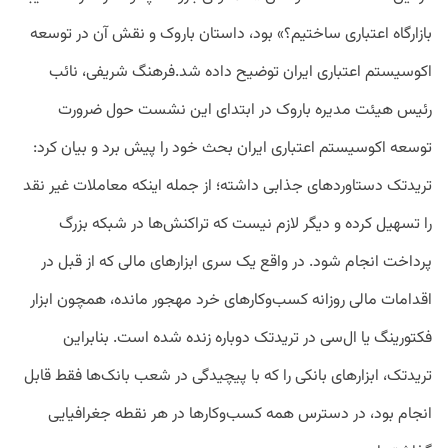
بازارگاه اعتباری ساختیم؟» بود، داستان باروک و نقش آن در توسعه
اکوسیستم اعتباری ایران توضیح داده شد.فرهنگ شریفی، نائب
رئیس هیئت مدیره باروک در ابتدای این نشست حول ضرورت
توسعه اکوسیستم اعتباری ایران بحث خود را پیش برد و بیان کرد:
تریدتک دستاوردهای جذابی داشته؛ از جمله اینکه معاملات غیر نقد
را تسهیل کرده و دیگر لازم نیست که تراکنش‌ها در شبکه بزرگ
پرداخت انجام شود. در واقع یک سری ابزارهای مالی که از قبل در
اقدامات مالی روزانه کسب‌وکارهای خرد مهجور مانده، همچون ابزار
فکتورینگ یا ال‌سی در تریدتک دوباره زنده شده است. بنابراین
تریدتک، ابزارهای بانکی را که با پیچیدگی در شعب بانک‌ها فقط قابل
انجام بود، در دسترس همه کسب‌وکارها در هر نقطه جغرافیایی