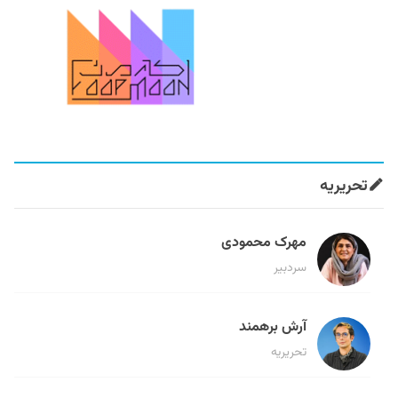
تحریریه
مهرک محمودی
سردبیر
آرش برهمند
تحریریه