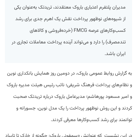
مدیران پلتفرم اعتباری باروک معتقدند، تریدتک به‌عنوان یکی
از شیوه‌های نوظهور پرداخت نقش یک اهرم جدی برای رشد
کسب‌وکارهای عرصه FMCG (خرده‌فروشی و کالاهای
تندمصرف) را دارد و می‌تواند آینده پرداخت معاملات تجاری در
ایران باشد.
به گزارش روابط عمومی باروک، در دومین روز همایش بانکداری نوین
و نظام‌های پرداخت فرهنگ شریفی؛ نائب رئیس هیئت مدیره باروک
و امیر مسعود پورهاشم؛ مدیرعامل باروک درباره تریدتک صحبت
کردند و این روش نوظهور پرداخت را یک مدل نوین، جسورانه و
توانمند برای رشد کسب‌وکارها معرفی کردند.
در این نشست که عنوانش «سمفونی باروک: چگونه از خارک تا تایباد