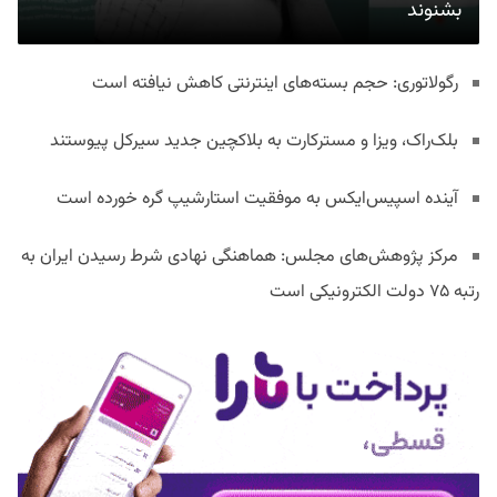
بشنوند
رگولاتوری: حجم بسته‌های اینترنتی کاهش نیافته است
بلک‌راک، ویزا و مسترکارت به بلاکچین جدید سیرکل پیوستند
آینده اسپیس‌ایکس به موفقیت استارشیپ گره خورده است
مرکز پژوهش‌های مجلس: هماهنگی نهادی شرط رسیدن ایران به
رتبه ۷۵ دولت الکترونیکی است