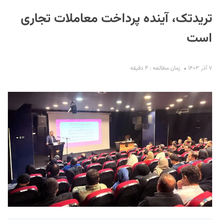
تریدتک، آینده پرداخت معاملات تجاری
است
۷ آذر ۱۴۰۳
زمان مطالعه : ۴ دقیقه
S