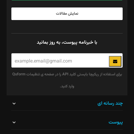
نمایش مقالات
با خبرنامه پیوست، به روز بمانید
برای استفاده از ریکپچا بایستی کلید API را در صفحه ی تنظیمات Quform
وارد کنید.
این
چند رسانه ای
قسمت
پیوست
نباید