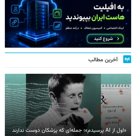
آخرین مطالب
«اول از AI پرسیدم»؛ جمله‌ای که پزشکان دوست ندارند