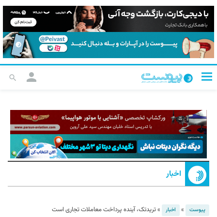
اخبار
»
»
تریدتک، آینده پرداخت معاملات تجاری است
پیوست
اخبار