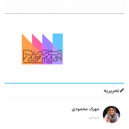
تحریریه
مهرک محمودی
سردبیر