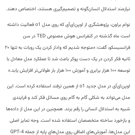
نیازمند استدلال انسان‌گونه و تصمیم‌گیری هستند، اختصاص دهند.
نوام براون، پژوهشگری از اوپن‌ای‌آی که روی مدل o1 فعالیت داشته
است ماه گذشته در کنفرانس هوش مصنوعی TED در سن‌
فرانسیسکو، گفت: «متوجه شدیم که وادار کردن یک روبات به تنها ۲۰
ثانیه فکر کردن در یک دست پوکر باعث شد تا عملکرد مدل معادل با
توسعه ۱۰۰ هزار برابری و آموزش ۱۰۰ هزار بار طولانی‌تر افزایش یابد.»
اوپن‌ای‌آی در مدل جدید o1 از همین ترفند استفاده کرده است. این
مدل می‌تواند به شکلی گام به گام روی مسائل فکر کند و فرایندی
شبیه به استدلال انسانی را رقم بزند. همچنین در این مدل از داده‌ها
و بازخورد ساخته متخصصان استفاده شده است. وجه تمایز اصلی
این مدل‌‌ها، آموزش‌های اضافی روی مدل‌های پایه از جمله GPT-4