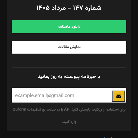
امور اد‌اری: راضیه محمود‌ی
شماره ۱۴۷ - مرداد ۱۴۰۵
مرکز تماس: ۰۲۱۴۲۸۲۴۰۰۰
آگهی و مشترکین: ۰۹۱۹۹۹۹۰۴۵۴
دانلود ماهنامه
نمایش مقالات
با خبرنامه پیوست، به روز بمانید
برای استفاده از ریکپچا بایستی کلید API را در صفحه ی تنظیمات Quform
وارد کنید.
این